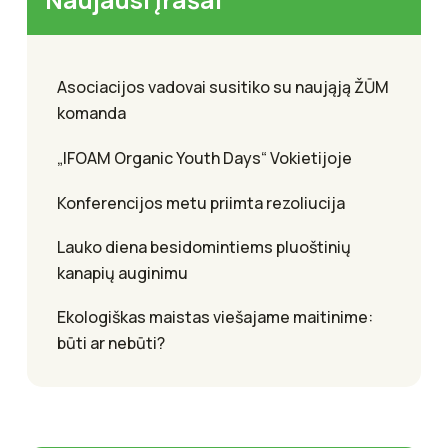
Asociacijos vadovai susitiko su naująją ŽŪM
komanda
„IFOAM Organic Youth Days“ Vokietijoje
Konferencijos metu priimta rezoliucija
Lauko diena besidomintiems pluoštinių
kanapių auginimu
Ekologiškas maistas viešajame maitinime:
būti ar nebūti?