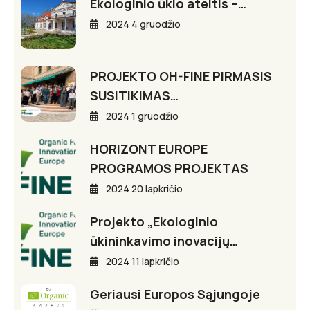
Ekologinio ūkio ateitis –…
2024 4 gruodžio
PROJEKTO OH-FINE PIRMASIS
SUSITIKIMAS…
2024 1 gruodžio
HORIZONT EUROPE
PROGRAMOS PROJEKTAS
2024 20 lapkričio
Projekto „Ekologinio
ūkininkavimo inovacijų…
2024 11 lapkričio
Geriausi Europos Sąjungoje