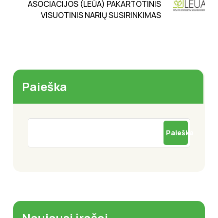
ASOCIACIJOS (LEŪA) PAKARTOTINIS
VISUOTINIS NARIŲ SUSIRINKIMAS
Paieška
Paieška
Naujausi įrašai