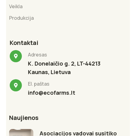
Veikla
Produkcija
Kontaktai
Adresas
K. Donelaičio g. 2, LT-44213
Kaunas, Lietuva
El. paštas
info@ecofarms.lt
Naujienos
Asociacijos vadovai susitiko