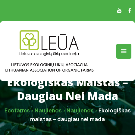
Ekologiškas Maistas –
Daugiau Nei Mada
Ecofarms
Naujienos
Naujienos
Ekologiškas
>
>
>
maistas – daugiau nei mada