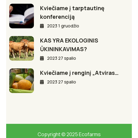
Kviečiame į tarptautinę
konferenciją
2023 1 gruodžio
KAS YRA EKOLOGINIS
ŪKININKAVIMAS?
2023 27 spalio
Kviečiame į renginį „Atviras…
2023 27 spalio
Copyright © 2025 Ecofarms