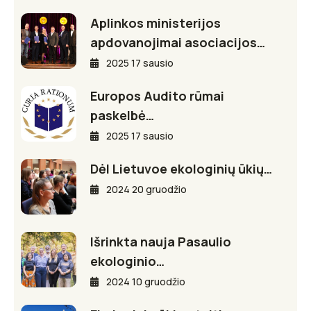
Aplinkos ministerijos
apdovanojimai asociacijos…
2025 17 sausio
Europos Audito rūmai
paskelbė…
2025 17 sausio
Dėl Lietuvoe ekologinių ūkių…
2024 20 gruodžio
Išrinkta nauja Pasaulio
ekologinio…
2024 10 gruodžio