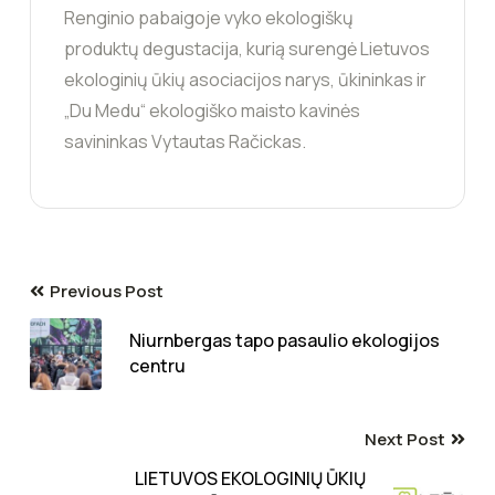
Renginio pabaigoje vyko ekologiškų
produktų degustacija, kurią surengė Lietuvos
ekologinių ūkių asociacijos narys, ūkininkas ir
„Du Medu“ ekologiško maisto kavinės
savininkas Vytautas Račickas.
Previous Post
Niurnbergas tapo pasaulio ekologijos
centru
Next Post
LIETUVOS EKOLOGINIŲ ŪKIŲ