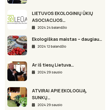
LIETUVOS EKOLOGINIŲ ŪKIŲ
ASOCIACIJOS…
2024 24 balandžio
Ekologiškas maistas – daugiau…
2024 12 balandžio
Ar iš tiesų Lietuva…
2024 29 sausio
ATVIRAI APIE EKOLOGIJĄ,
SUNKŲ…
2024 29 sausio