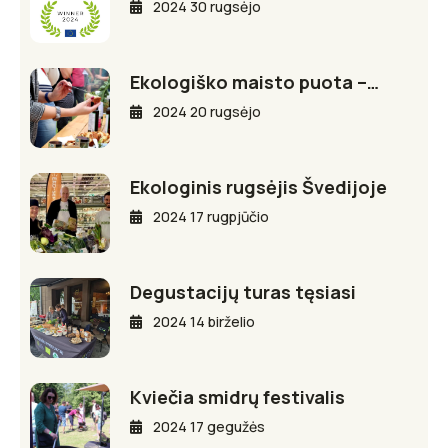
2024 30 rugsėjo
Ekologiško maisto puota –…
2024 20 rugsėjo
Ekologinis rugsėjis Švedijoje
2024 17 rugpjūčio
Degustacijų turas tęsiasi
2024 14 birželio
Kviečia smidrų festivalis
2024 17 gegužės