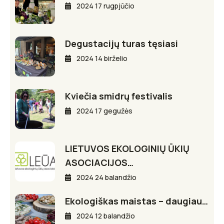
2024 17 rugpjūčio
Degustacijų turas tęsiasi
2024 14 birželio
Kviečia smidrų festivalis
2024 17 gegužės
LIETUVOS EKOLOGINIŲ ŪKIŲ
ASOCIACIJOS…
2024 24 balandžio
Ekologiškas maistas – daugiau…
2024 12 balandžio