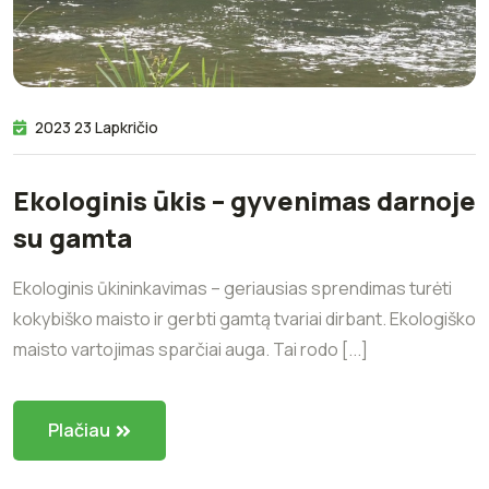
2023 23 Lapkričio
Ekologinis ūkis – gyvenimas darnoje
su gamta
Ekologinis ūkininkavimas – geriausias sprendimas turėti
kokybiško maisto ir gerbti gamtą tvariai dirbant. Ekologiško
maisto vartojimas sparčiai auga. Tai rodo [...]
Plačiau