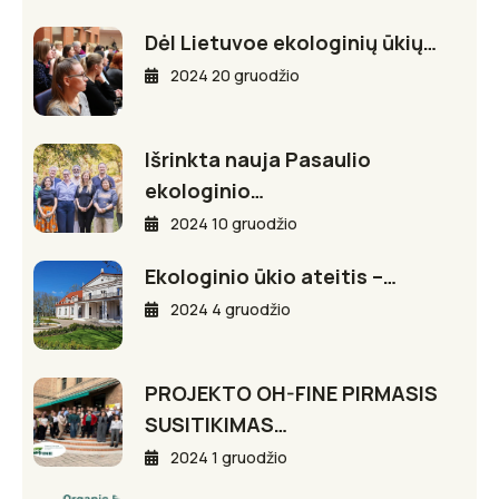
Dėl Lietuvoe ekologinių ūkių…
2024 20 gruodžio
Išrinkta nauja Pasaulio
ekologinio…
2024 10 gruodžio
Ekologinio ūkio ateitis –…
2024 4 gruodžio
PROJEKTO OH-FINE PIRMASIS
SUSITIKIMAS…
2024 1 gruodžio