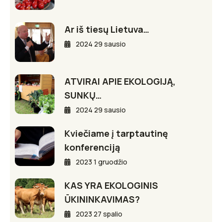
Ar iš tiesų Lietuva…
2024 29 sausio
ATVIRAI APIE EKOLOGIJĄ,
SUNKŲ…
2024 29 sausio
Kviečiame į tarptautinę
konferenciją
2023 1 gruodžio
KAS YRA EKOLOGINIS
ŪKININKAVIMAS?
2023 27 spalio