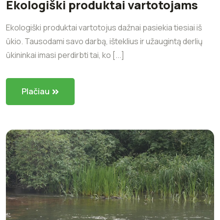
Ekologiški produktai vartotojams
Ekologiški produktai vartotojus dažnai pasiekia tiesiai iš
ūkio. Tausodami savo darbą, išteklius ir užaugintą derlių
ūkininkai imasi perdirbti tai, ko [...]
Plačiau