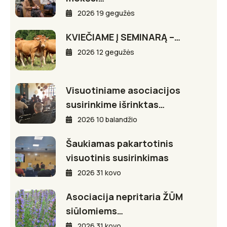
2026 19 gegužės
KVIEČIAME Į SEMINARĄ –…
2026 12 gegužės
Visuotiniame asociacijos
susirinkime išrinktas…
2026 10 balandžio
Šaukiamas pakartotinis
visuotinis susirinkimas
2026 31 kovo
Asociacija nepritaria ŽŪM
siūlomiems…
2026 31 kovo