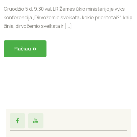
Gruodžio 5 d. 9.30 val. LR Žemės ūkio ministerijoje vyks
konferencija „Dirvožemio sveikata: kokie prioritetai?“. kaip
žinia, dirvožemio sveikata ir [...]
Plačiau