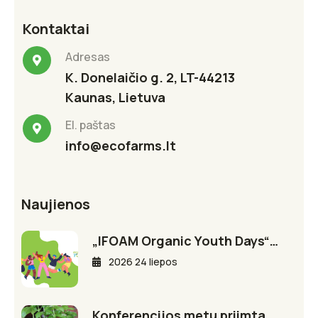
Kontaktai
Adresas
K. Donelaičio g. 2, LT-44213
Kaunas, Lietuva
El. paštas
info@ecofarms.lt
Naujienos
„IFOAM Organic Youth Days“…
2026 24 liepos
Konferencijos metu priimta