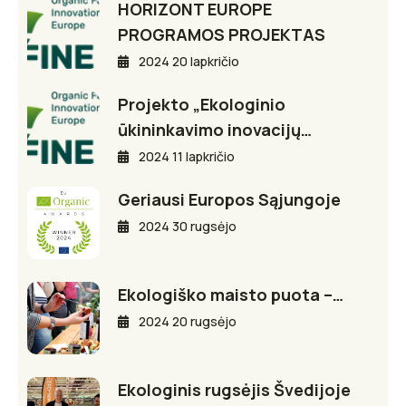
HORIZONT EUROPE
PROGRAMOS PROJEKTAS
2024 20 lapkričio
Projekto „Ekologinio
ūkininkavimo inovacijų…
2024 11 lapkričio
Geriausi Europos Sąjungoje
2024 30 rugsėjo
Ekologiško maisto puota –…
2024 20 rugsėjo
Ekologinis rugsėjis Švedijoje