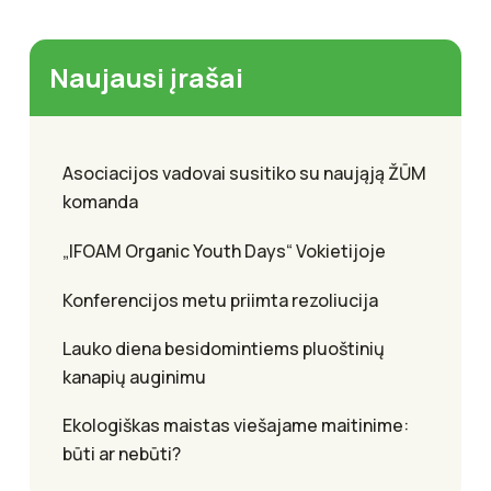
Naujausi įrašai
Asociacijos vadovai susitiko su naująją ŽŪM
komanda
„IFOAM Organic Youth Days“ Vokietijoje
Konferencijos metu priimta rezoliucija
Lauko diena besidomintiems pluoštinių
kanapių auginimu
Ekologiškas maistas viešajame maitinime:
būti ar nebūti?