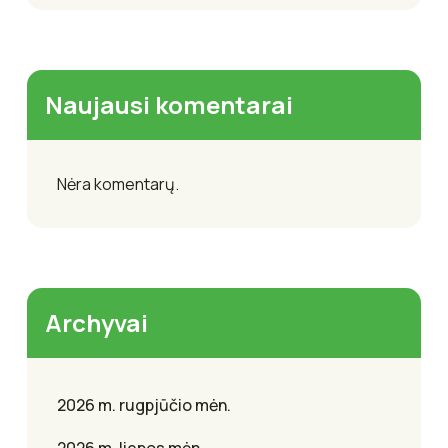
Naujausi komentarai
Nėra komentarų.
Archyvai
2026 m. rugpjūčio mėn.
2026 m. liepos mėn.