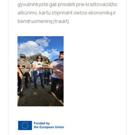
gyvulininkystė gali prisidėti prie kraštovaizdžio
atkūrimo, kartu stiprinant vietos ekonomiką ir
bendruomeninę įtrauktį.