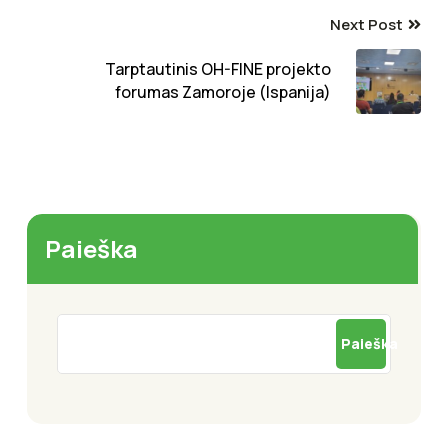
Next Post
Tarptautinis OH-FINE projekto
forumas Zamoroje (Ispanija)
Paieška
Paieška