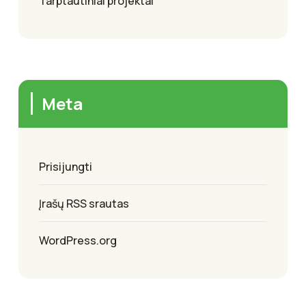
Tarptautiniai projektai
Meta
Prisijungti
Įrašų RSS srautas
WordPress.org