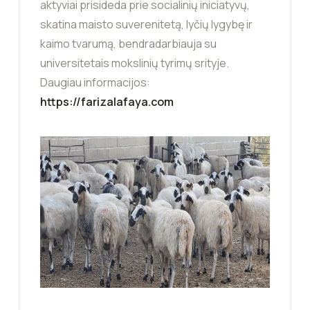
aktyviai prisideda prie socialinių iniciatyvų,
skatina maisto suverenitetą, lyčių lygybę ir
kaimo tvarumą, bendradarbiauja su
universitetais mokslinių tyrimų srityje.
Daugiau informacijos:
https://farizalafaya.com