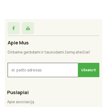
Apie Mus
Dirbame gerbdami ir tausodami žemę ateičiai!
Puslapiai
Apie asociaciją