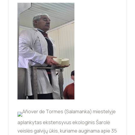
Añover de Tormes (Salamanka) miestelyje
aplankytas ekstensyvus ekologinis Šarolė
veislės galvijų ūkis, kuriame auginama apie 35