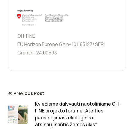
OH-FINE
EU Horizon Europe GA nº 101183127/ SERI
Grant nº 24.00503
Previous Post
Kviečiame dalyvauti nuotoliniame OH-
FINE projekto forume „Ateities
puoselėjimas: ekologinis ir
atsinaujinantis žemės ūkis”