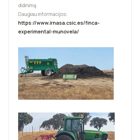
didinimą.
Daugiau informacijos:
https://www.irnasa.csic.es/finca-
experimental-munovela/