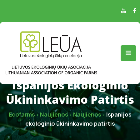
Ispanijos Ekologinio
Ūkininkavimo Patirtis
Ecofarms
Naujienos
Naujienos
Ispanijos
>
>
>
ekologinio ūkininkavimo patirtis