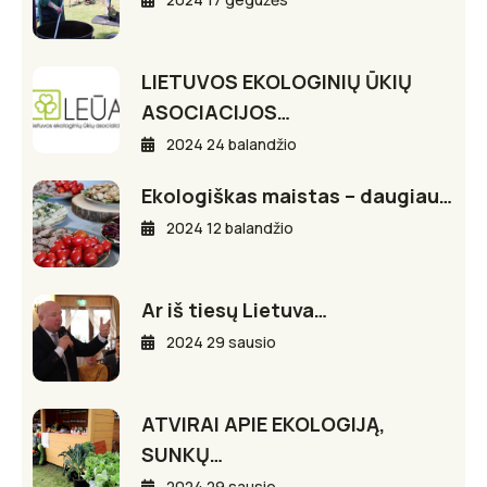
LIETUVOS EKOLOGINIŲ ŪKIŲ
ASOCIACIJOS…
2024 24 balandžio
Ekologiškas maistas – daugiau…
2024 12 balandžio
Ar iš tiesų Lietuva…
2024 29 sausio
ATVIRAI APIE EKOLOGIJĄ,
SUNKŲ…
2024 29 sausio