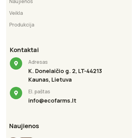
Naujienos
Veikla
Produkcija
Kontaktai
Adresas
K. Donelaičio g. 2, LT-44213
Kaunas, Lietuva
El. paštas
info@ecofarms.lt
Naujienos