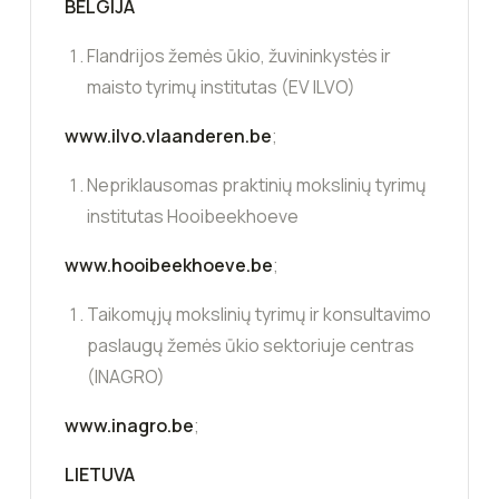
BELGIJA
Flandrijos žemės ūkio, žuvininkystės ir
maisto tyrimų institutas (EV ILVO)
www.ilvo.vlaanderen.be
;
Nepriklausomas praktinių mokslinių tyrimų
institutas Hooibeekhoeve
www.hooibeekhoeve.be
;
Taikomųjų mokslinių tyrimų ir konsultavimo
paslaugų žemės ūkio sektoriuje centras
(INAGRO)
www.inagro.be
;
LIETUVA