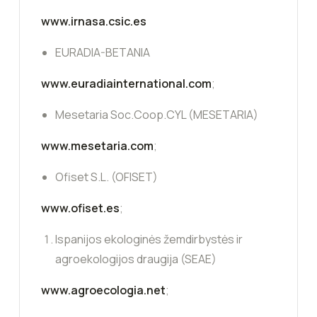
www.irnasa.csic.es
EURADIA-BETANIA
www.euradiainternational.com
;
Mesetaria Soc.Coop.CYL (MESETARIA)
www.mesetaria.com
;
Ofiset S.L. (OFISET)
www.ofiset.es
;
Ispanijos ekologinės žemdirbystės ir
agroekologijos draugija (SEAE)
www.agroecologia.net
;