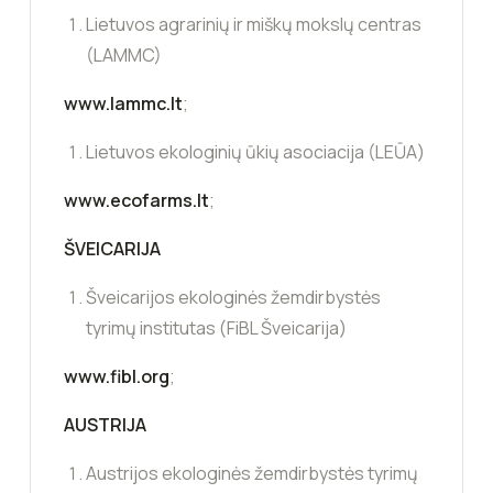
Lietuvos agrarinių ir miškų mokslų centras
(LAMMC)
www.lammc.lt
;
Lietuvos ekologinių ūkių asociacija (LEŪA)
www.ecofarms.lt
;
ŠVEICARIJA
Šveicarijos ekologinės žemdirbystės
tyrimų institutas (FiBL Šveicarija)
www.fibl.org
;
AUSTRIJA
Austrijos ekologinės žemdirbystės tyrimų