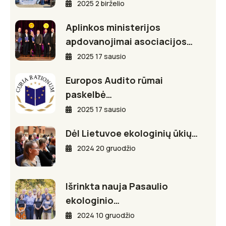
2025 2 birželio
Aplinkos ministerijos
apdovanojimai asociacijos…
2025 17 sausio
Europos Audito rūmai
paskelbė…
2025 17 sausio
Dėl Lietuvoe ekologinių ūkių…
2024 20 gruodžio
Išrinkta nauja Pasaulio
ekologinio…
2024 10 gruodžio