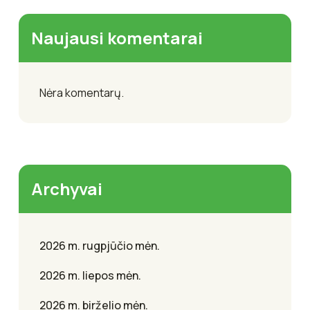
Naujausi komentarai
Nėra komentarų.
Archyvai
2026 m. rugpjūčio mėn.
2026 m. liepos mėn.
2026 m. birželio mėn.