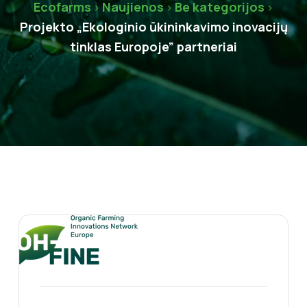
Ecofarms
Naujienos
Be kategorijos
>
>
>
Projekto „Ekologinio ūkininkavimo inovacijų
tinklas Europoje” partneriai