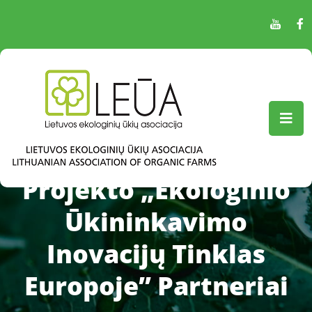
Projekto „Ekologinio
Ūkininkavimo
Inovacijų Tinklas
Europoje” Partneriai