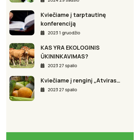
Kviečiame į tarptautinę
konferenciją
2023 1 gruodžio
KAS YRA EKOLOGINIS
ŪKININKAVIMAS?
2023 27 spalio
Kviečiame į renginį „Atviras…
2023 27 spalio