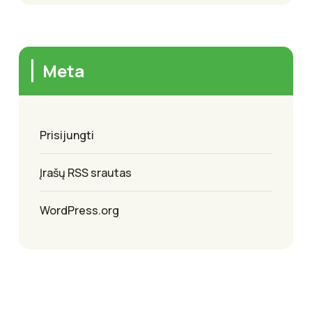
Meta
Prisijungti
Įrašų RSS srautas
WordPress.org