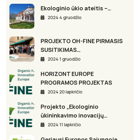
Ekologinio ūkio ateitis –…
2024 4 gruodžio
PROJEKTO OH-FINE PIRMASIS
SUSITIKIMAS…
2024 1 gruodžio
HORIZONT EUROPE
PROGRAMOS PROJEKTAS
2024 20 lapkričio
Projekto „Ekologinio
ūkininkavimo inovacijų…
2024 11 lapkričio
Geriausi Europos Sąjungoje