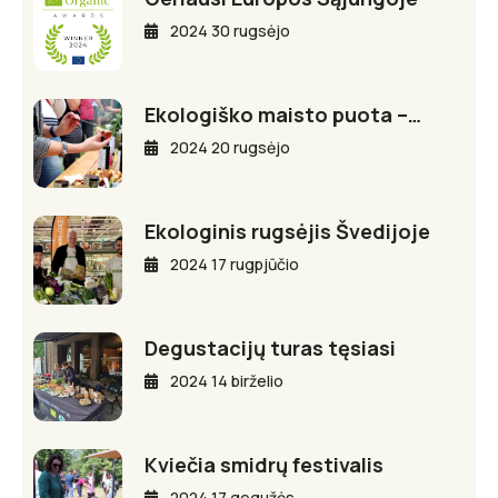
2024 30 rugsėjo
Ekologiško maisto puota –…
2024 20 rugsėjo
Ekologinis rugsėjis Švedijoje
2024 17 rugpjūčio
Degustacijų turas tęsiasi
2024 14 birželio
Kviečia smidrų festivalis
2024 17 gegužės