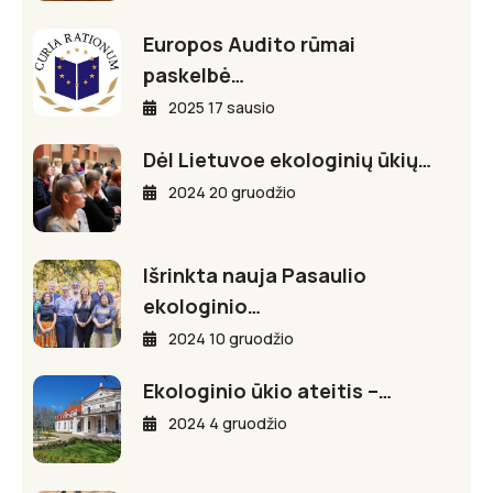
Europos Audito rūmai
paskelbė…
2025 17 sausio
Dėl Lietuvoe ekologinių ūkių…
2024 20 gruodžio
Išrinkta nauja Pasaulio
ekologinio…
2024 10 gruodžio
Ekologinio ūkio ateitis –…
2024 4 gruodžio