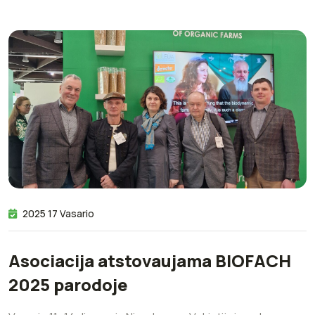
2025 17 Vasario
Asociacija atstovaujama BIOFACH
2025 parodoje