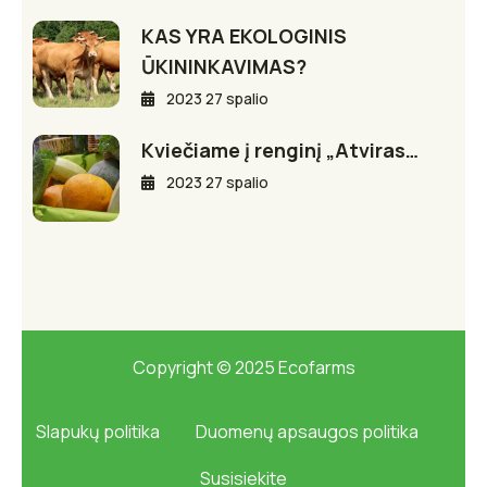
KAS YRA EKOLOGINIS
ŪKININKAVIMAS?
2023 27 spalio
Kviečiame į renginį „Atviras…
2023 27 spalio
Copyright © 2025 Ecofarms
Slapukų politika
Duomenų apsaugos politika
Susisiekite