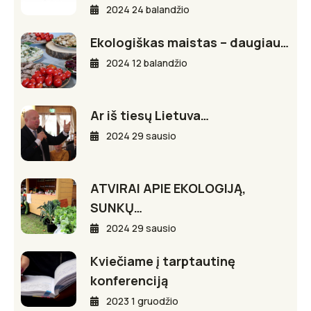
2024 24 balandžio
Ekologiškas maistas – daugiau…
2024 12 balandžio
Ar iš tiesų Lietuva…
2024 29 sausio
ATVIRAI APIE EKOLOGIJĄ,
SUNKŲ…
2024 29 sausio
Kviečiame į tarptautinę
konferenciją
2023 1 gruodžio