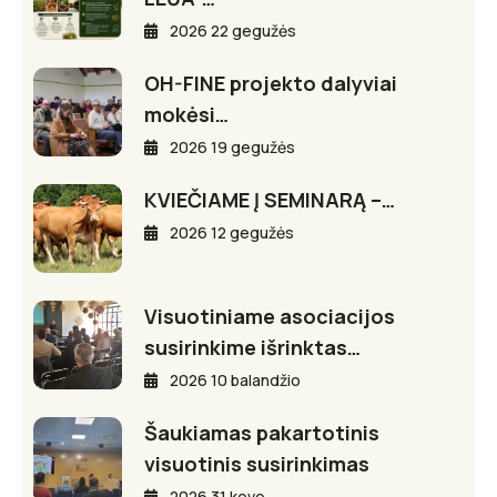
2026 22 gegužės
OH-FINE projekto dalyviai
mokėsi…
2026 19 gegužės
KVIEČIAME Į SEMINARĄ –…
2026 12 gegužės
Visuotiniame asociacijos
susirinkime išrinktas…
2026 10 balandžio
Šaukiamas pakartotinis
visuotinis susirinkimas
2026 31 kovo