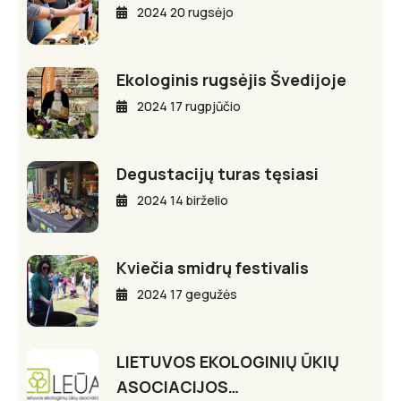
2024 20 rugsėjo
Ekologinis rugsėjis Švedijoje
2024 17 rugpjūčio
Degustacijų turas tęsiasi
2024 14 birželio
Kviečia smidrų festivalis
2024 17 gegužės
LIETUVOS EKOLOGINIŲ ŪKIŲ
ASOCIACIJOS…