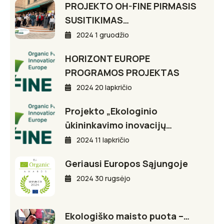
PROJEKTO OH-FINE PIRMASIS
SUSITIKIMAS…
2024 1 gruodžio
HORIZONT EUROPE
PROGRAMOS PROJEKTAS
2024 20 lapkričio
Projekto „Ekologinio
ūkininkavimo inovacijų…
2024 11 lapkričio
Geriausi Europos Sąjungoje
2024 30 rugsėjo
Ekologiško maisto puota –…