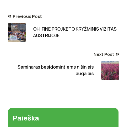
Previous Post
OH-FINE PROJKETO KRYŽMINIS VIZITAS
AUSTRIJOJE
Next Post
Seminaras besidomintiems nišiniais
augalais
Paieška