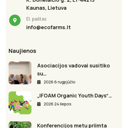
Kaunas, Lietuva
El. paštas
info@ecofarms.lt
Naujienos
Asociacijos vadovai susitiko
su…
2026 6 rugpjūčio
„IFOAM Organic Youth Days“…
2026 24 liepos
Konferencijos metu priimta