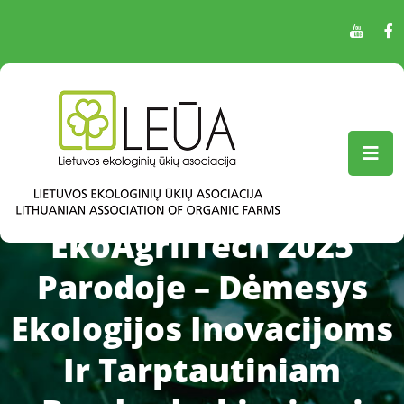
EkoAgriITech 2025
Parodoje – Dėmesys
Ekologijos Inovacijoms
Ir Tarptautiniam