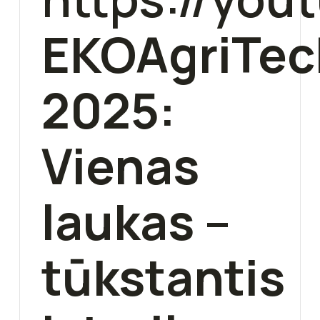
EKOAgriTec
2025:
Vienas
laukas –
tūkstantis