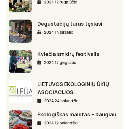
2024 17 rugpjūčio
Degustacijų turas tęsiasi
2024 14 birželio
Kviečia smidrų festivalis
2024 17 gegužės
LIETUVOS EKOLOGINIŲ ŪKIŲ
ASOCIACIJOS…
2024 24 balandžio
Ekologiškas maistas – daugiau…
2024 12 balandžio