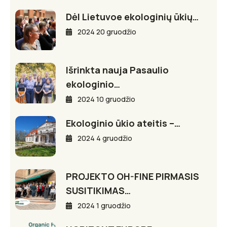
Dėl Lietuvoe ekologinių ūkių…
2024 20 gruodžio
Išrinkta nauja Pasaulio
ekologinio…
2024 10 gruodžio
Ekologinio ūkio ateitis –…
2024 4 gruodžio
PROJEKTO OH-FINE PIRMASIS
SUSITIKIMAS…
2024 1 gruodžio