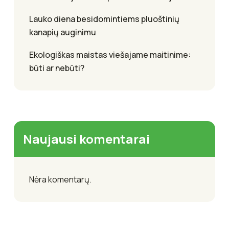
Lauko diena besidomintiems pluoštinių
kanapių auginimu
Ekologiškas maistas viešajame maitinime:
būti ar nebūti?
Naujausi komentarai
Nėra komentarų.