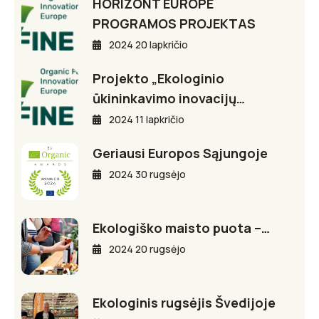
HORIZONT EUROPE
PROGRAMOS PROJEKTAS
2024 20 lapkričio
Projekto „Ekologinio
ūkininkavimo inovacijų…
2024 11 lapkričio
Geriausi Europos Sąjungoje
2024 30 rugsėjo
Ekologiško maisto puota –…
2024 20 rugsėjo
Ekologinis rugsėjis Švedijoje