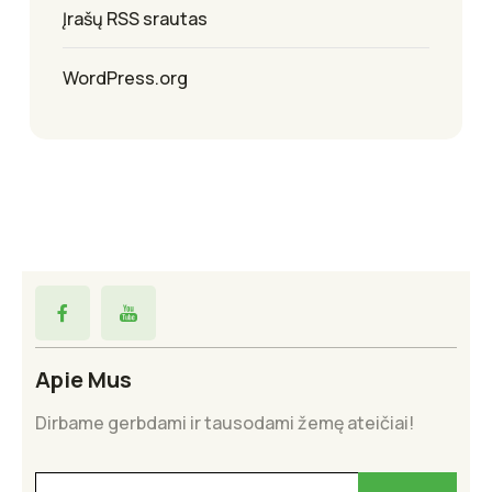
Įrašų RSS srautas
WordPress.org
Apie Mus
Dirbame gerbdami ir tausodami žemę ateičiai!