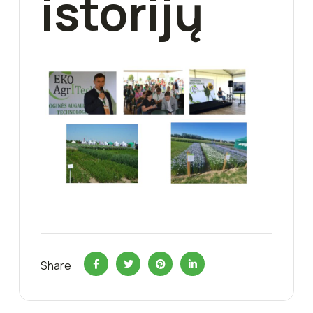
istorijų
Share