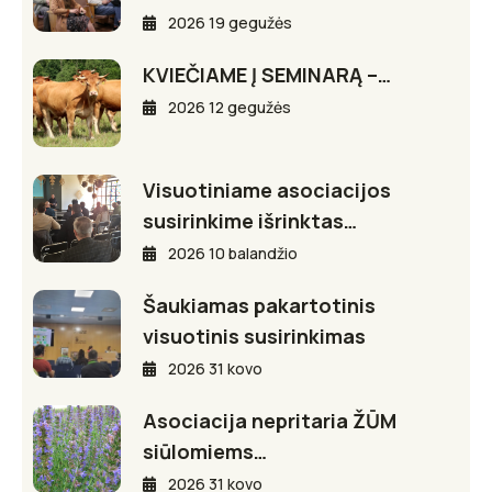
2026 19 gegužės
KVIEČIAME Į SEMINARĄ –…
2026 12 gegužės
Visuotiniame asociacijos
susirinkime išrinktas…
2026 10 balandžio
Šaukiamas pakartotinis
visuotinis susirinkimas
2026 31 kovo
Asociacija nepritaria ŽŪM
siūlomiems…
2026 31 kovo