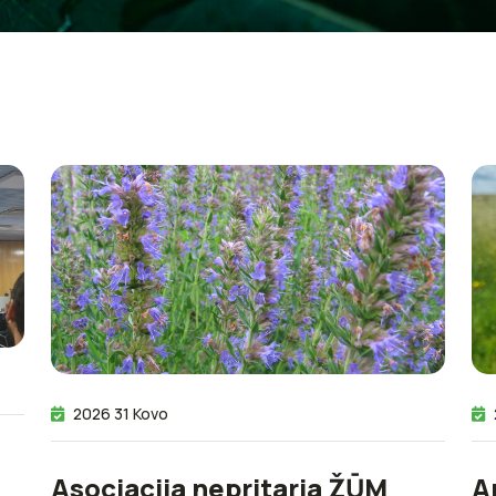
2026 31 Kovo
Asociacija nepritaria ŽŪM
A