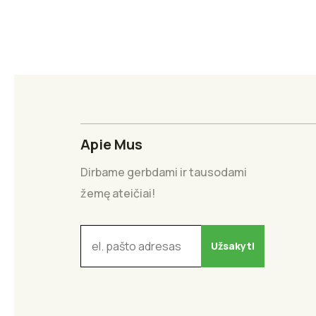
Apie Mus
Dirbame gerbdami ir tausodami
žemę ateičiai!