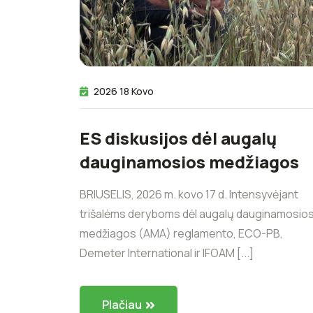
2026 18 Kovo
ES diskusijos dėl augalų
dauginamosios medžiagos
BRIUSELIS, 2026 m. kovo 17 d. Intensyvėjant
trišalėms deryboms dėl augalų dauginamosio
medžiagos (AMA) reglamento, ECO-PB,
Demeter International ir IFOAM [...]
Plačiau