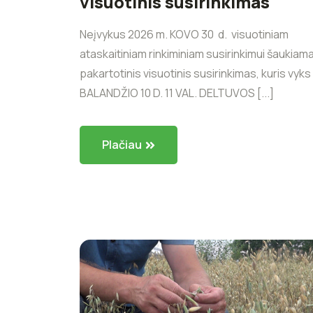
visuotinis susirinkimas
Neįvykus 2026 m. KOVO 30 d. visuotiniam
ataskaitiniam rinkiminiam susirinkimui šaukiam
pakartotinis visuotinis susirinkimas, kuris vyks
BALANDŽIO 10 D. 11 VAL. DELTUVOS [...]
Plačiau