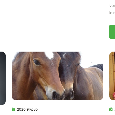
ve
kur
2026 9 Kovo