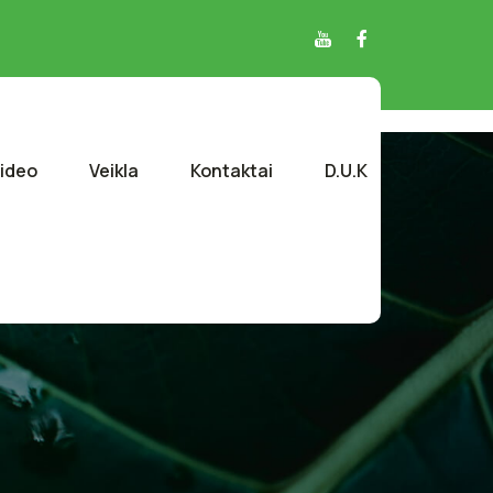
ideo
Veikla
Kontaktai
D.U.K