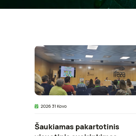
2026 31 Kovo
Šaukiamas pakartotinis