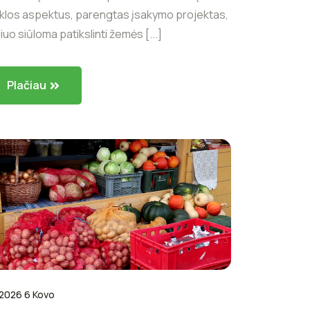
iklos aspektus, parengtas įsakymo projektas,
iuo siūloma patikslinti žemės [...]
Plačiau
2026 6 Kovo