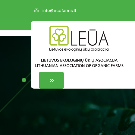
info@ecofarms.lt