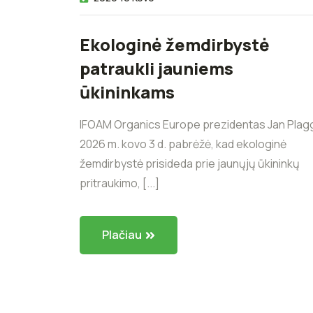
Ekologinė žemdirbystė
patraukli jauniems
ūkininkams
IFOAM Organics Europe prezidentas Jan Plag
2026 m. kovo 3 d. pabrėžė, kad ekologinė
žemdirbystė prisideda prie jaunųjų ūkininkų
pritraukimo, [...]
Plačiau