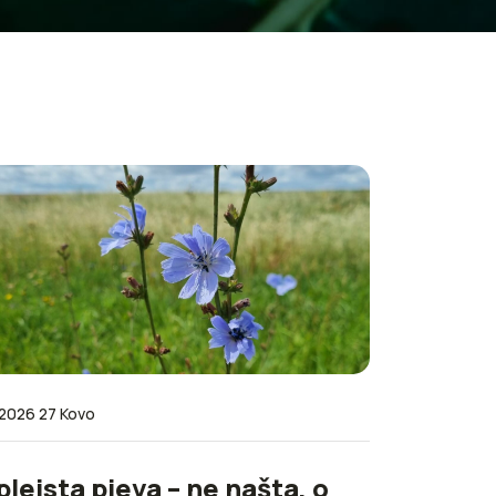
2026 27 Kovo
pleista pieva – ne našta, o