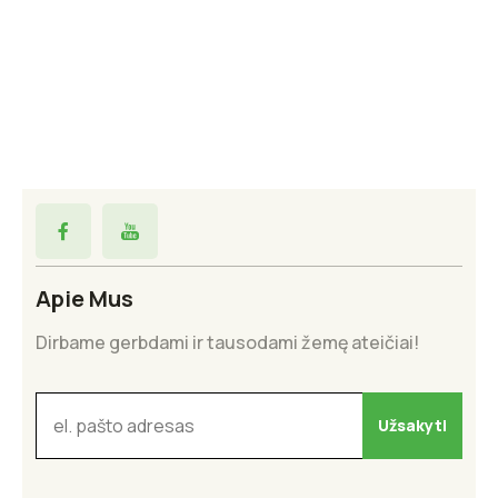
Apie Mus
Dirbame gerbdami ir tausodami žemę ateičiai!