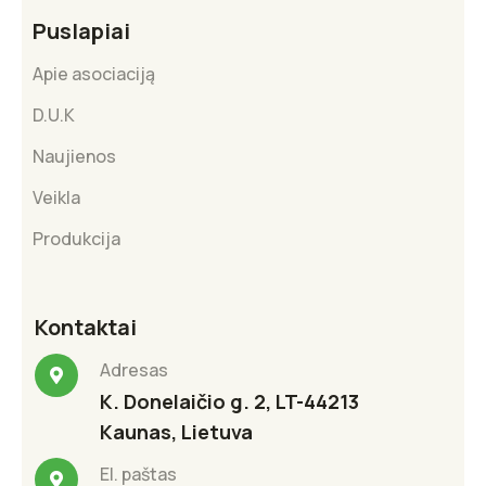
Puslapiai
Apie asociaciją
D.U.K
Naujienos
Veikla
Produkcija
Kontaktai
Adresas
K. Donelaičio g. 2, LT-44213
Kaunas, Lietuva
El. paštas