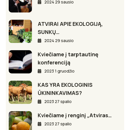
2024 29 sausio
ATVIRAI APIE EKOLOGIJĄ,
SUNKŲ…
2024 29 sausio
Kviečiame į tarptautinę
konferenciją
2023 1 gruodžio
KAS YRA EKOLOGINIS
ŪKININKAVIMAS?
2023 27 spalio
Kviečiame į renginį „Atviras…
2023 27 spalio