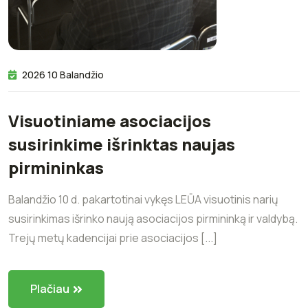
2026 10 Balandžio
Visuotiniame asociacijos
susirinkime išrinktas naujas
pirmininkas
Balandžio 10 d. pakartotinai vykęs LEŪA visuotinis narių
susirinkimas išrinko naują asociacijos pirmininką ir valdybą.
Trejų metų kadencijai prie asociacijos [...]
Plačiau