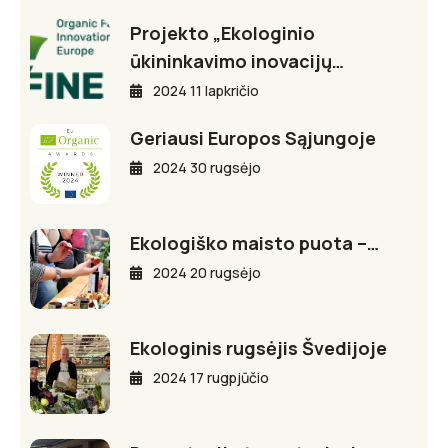
Projekto „Ekologinio
ūkininkavimo inovacijų…
2024 11 lapkričio
Geriausi Europos Sąjungoje
2024 30 rugsėjo
Ekologiško maisto puota –…
2024 20 rugsėjo
Ekologinis rugsėjis Švedijoje
2024 17 rugpjūčio