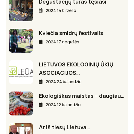
Degustacijų turas tęsiasi
2024 14 birželio
Kviečia smidrų festivalis
2024 17 gegužės
LIETUVOS EKOLOGINIŲ ŪKIŲ
ASOCIACIJOS…
2024 24 balandžio
Ekologiškas maistas – daugiau…
2024 12 balandžio
Ar iš tiesų Lietuva…