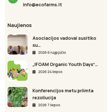
info@ecofarms.lt
Naujienos
Asociacijos vadovai susitiko
su…
2026 6 rugpjūčio
„IFOAM Organic Youth Days“…
2026 24 liepos
Konferencijos metu priimta
rezoliucija
2026 7 liepos