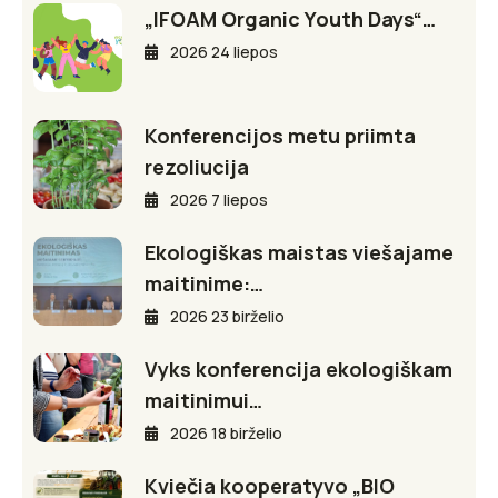
„IFOAM Organic Youth Days“…
2026 24 liepos
Konferencijos metu priimta
rezoliucija
2026 7 liepos
Ekologiškas maistas viešajame
maitinime:…
2026 23 birželio
Vyks konferencija ekologiškam
maitinimui…
2026 18 birželio
Kviečia kooperatyvo „BIO