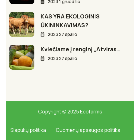
2023 1 gruodžio
KAS YRA EKOLOGINIS
ŪKININKAVIMAS?
2023 27 spalio
Kviečiame į renginį „Atviras…
2023 27 spalio
Copyright © 2025 Ecofarms
Slapukų politika
Duomenų apsaugos politika