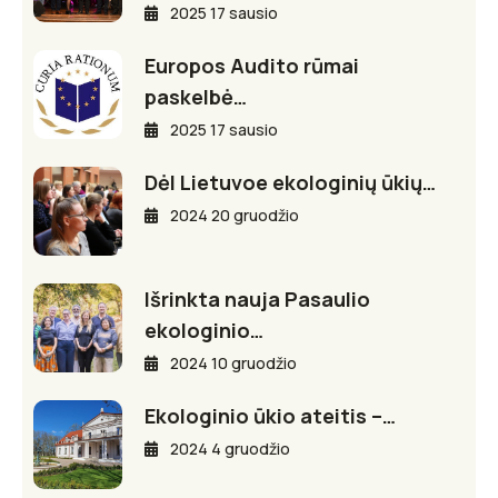
2025 17 sausio
Europos Audito rūmai
paskelbė…
2025 17 sausio
Dėl Lietuvoe ekologinių ūkių…
2024 20 gruodžio
Išrinkta nauja Pasaulio
ekologinio…
2024 10 gruodžio
Ekologinio ūkio ateitis –…
2024 4 gruodžio