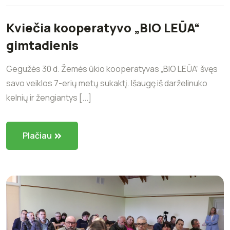
Kviečia kooperatyvo „BIO LEŪA“
gimtadienis
Gegužės 30 d. Žemės ūkio kooperatyvas „BIO LEŪA“ švęs
savo veiklos 7-erių metų sukaktį. Išaugę iš darželinuko
kelnių ir žengiantys [...]
Plačiau