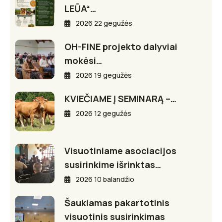
LEŪA“…
2026 22 gegužės
OH-FINE projekto dalyviai
mokėsi…
2026 19 gegužės
KVIEČIAME Į SEMINARĄ –…
2026 12 gegužės
Visuotiniame asociacijos
susirinkime išrinktas…
2026 10 balandžio
Šaukiamas pakartotinis
visuotinis susirinkimas