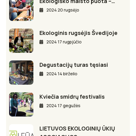
Ekologiško maisto puota –…
2024 20 rugsėjo
Ekologinis rugsėjis Švedijoje
2024 17 rugpjūčio
Degustacijų turas tęsiasi
2024 14 birželio
Kviečia smidrų festivalis
2024 17 gegužės
LIETUVOS EKOLOGINIŲ ŪKIŲ