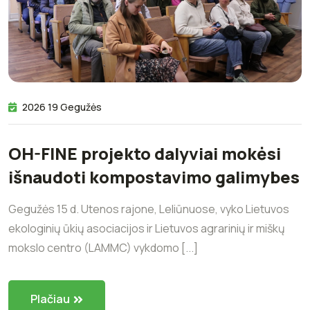
2026 19 Gegužės
OH-FINE projekto dalyviai mokėsi
išnaudoti kompostavimo galimybes
Gegužės 15 d. Utenos rajone, Leliūnuose, vyko Lietuvos
ekologinių ūkių asociacijos ir Lietuvos agrarinių ir miškų
mokslo centro (LAMMC) vykdomo [...]
Plačiau