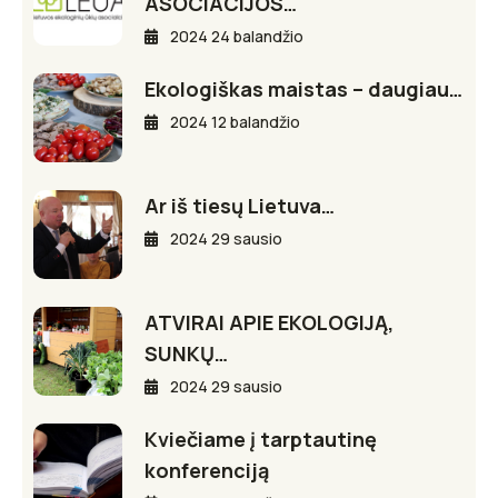
ASOCIACIJOS…
2024 24 balandžio
Ekologiškas maistas – daugiau…
2024 12 balandžio
Ar iš tiesų Lietuva…
2024 29 sausio
ATVIRAI APIE EKOLOGIJĄ,
SUNKŲ…
2024 29 sausio
Kviečiame į tarptautinę
konferenciją