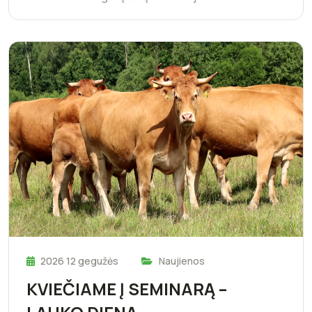
2026 12 gegužės
Naujienos
KVIEČIAME Į SEMINARĄ –