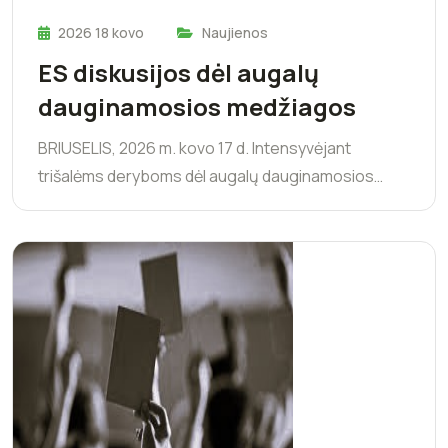
2026 18 kovo
Naujienos
ES diskusijos dėl augalų
dauginamosios medžiagos
BRIUSELIS, 2026 m. kovo 17 d. Intensyvėjant
trišalėms deryboms dėl augalų dauginamosios…