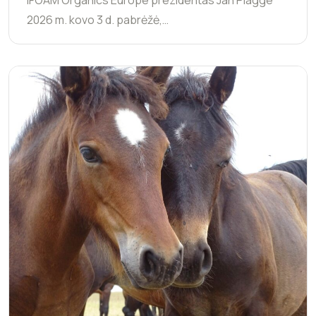
IFOAM Organics Europe prezidentas Jan Plagge
2026 m. kovo 3 d. pabrėžė,…