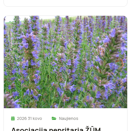
2026 31 kovo
Naujienos
Asociacija nepritaria ŽŪM