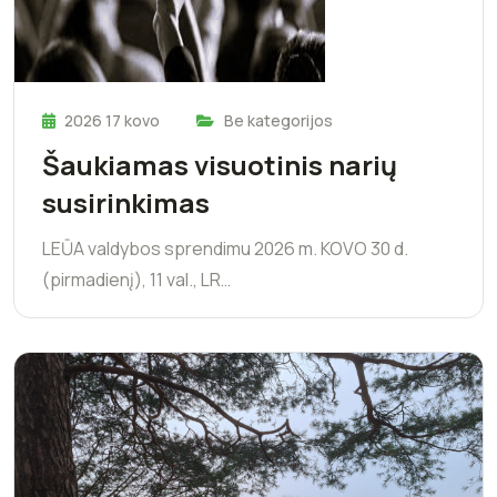
2026 17 kovo
Be kategorijos
Šaukiamas visuotinis narių
susirinkimas
LEŪA valdybos sprendimu 2026 m. KOVO 30 d.
(pirmadienį), 11 val., LR…