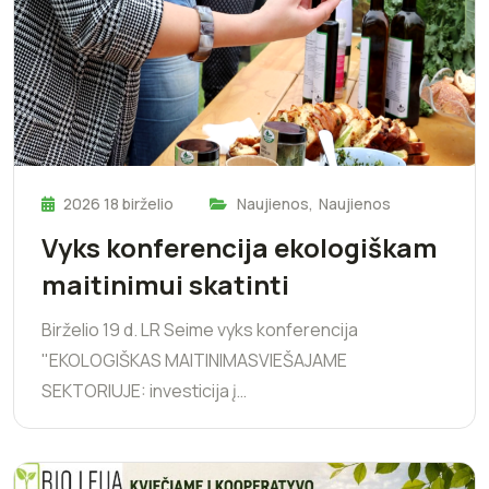
2026 18 birželio
Naujienos
,
Naujienos
Vyks konferencija ekologiškam
maitinimui skatinti
Birželio 19 d. LR Seime vyks konferencija
"EKOLOGIŠKAS MAITINIMASVIEŠAJAME
SEKTORIUJE: investicija į…