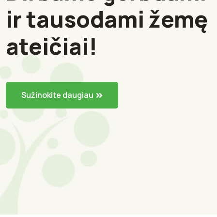
ir tausodami žemę
ateičiai!
Sužinokite daugiau