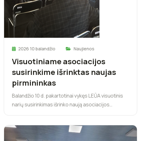
2026 10 balandžio
Naujienos
Visuotiniame asociacijos
susirinkime išrinktas naujas
pirmininkas
Balandžio 10 d. pakartotinai vykęs LEŪA visuotinis
narių susirinkimas išrinko naują asociacijos…