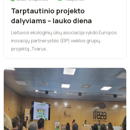
Tarptautinio projekto
dalyviams – lauko diena
Lietuvos ekologinių ūkių asociacija vykdo Europos
inovacijų partnerystės (EIP) veiklos grupių
projektą „Tvarus…