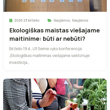
2026 23 birželio
Naujienos
,
Naujienos
Ekologiškas maistas viešajame
maitinime: būti ar nebūti?
Birželio 19 d., LR Seime vyko konferencija
„Ekologiškas maitinimas viešajame sektoriuje:
investicija…