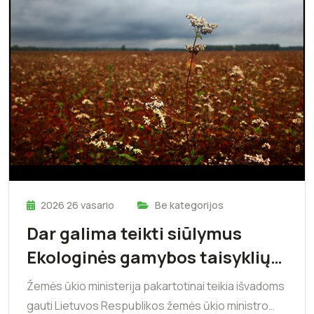
2026 26 vasario
Be kategorijos
Dar galima teikti siūlymus
Ekologinės gamybos taisyklių…
Žemės ūkio ministerija pakartotinai teikia išvadoms
gauti Lietuvos Respublikos žemės ūkio ministro…