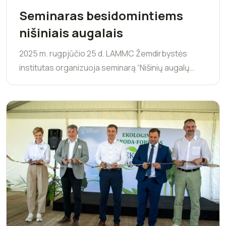
Seminaras besidomintiems
nišiniais augalais
2025 m. rugpjūčio 25 d. LAMMC Žemdirbystės
institutas organizuoja seminarą “Nišinių augalų…