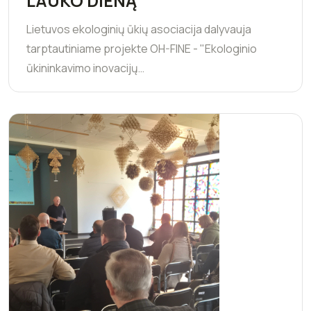
LAUKO DIENĄ
Lietuvos ekologinių ūkių asociacija dalyvauja
tarptautiniame projekte OH-FINE - "Ekologinio
ūkininkavimo inovacijų…