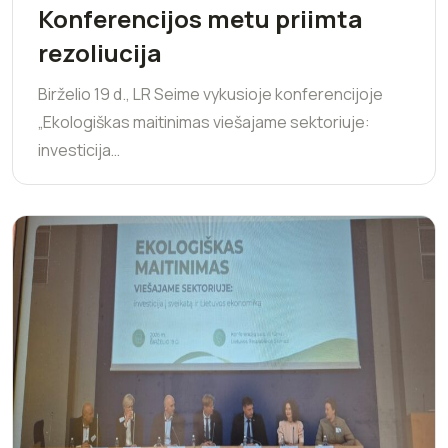
Konferencijos metu priimta
rezoliucija
Birželio 19 d., LR Seime vykusioje konferencijoje
„Ekologiškas maitinimas viešajame sektoriuje:
investicija…