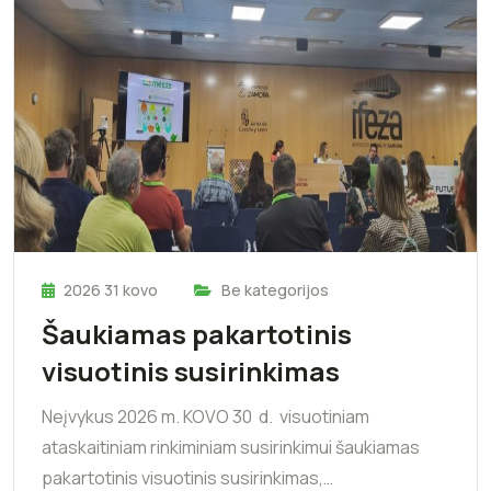
2026 31 kovo
Be kategorijos
Šaukiamas pakartotinis
visuotinis susirinkimas
Neįvykus 2026 m. KOVO 30 d. visuotiniam
ataskaitiniam rinkiminiam susirinkimui šaukiamas
pakartotinis visuotinis susirinkimas,…