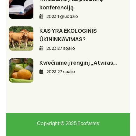
konferenciją
2023 1 gruodžio
KAS YRA EKOLOGINIS
ŪKININKAVIMAS?
2023 27 spalio
Kviečiame į renginį „Atviras…
2023 27 spalio
Copyright © 2025 Ecofarms