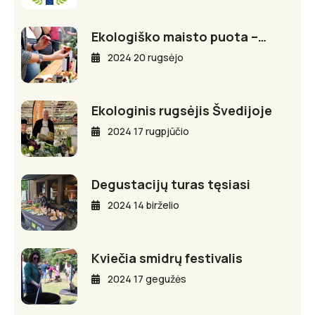
Ekologiško maisto puota –…
2024 20 rugsėjo
Ekologinis rugsėjis Švedijoje
2024 17 rugpjūčio
Degustacijų turas tęsiasi
2024 14 birželio
Kviečia smidrų festivalis
2024 17 gegužės