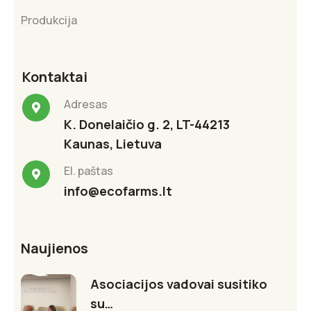
Produkcija
Kontaktai
Adresas
K. Donelaičio g. 2, LT-44213
Kaunas, Lietuva
El. paštas
info@ecofarms.lt
Naujienos
Asociacijos vadovai susitiko
su…