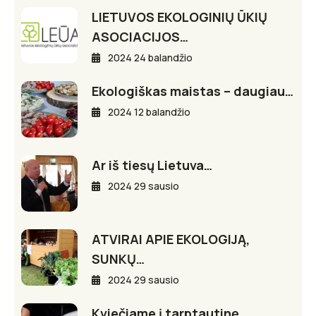
LIETUVOS EKOLOGINIŲ ŪKIŲ
ASOCIACIJOS…
2024 24 balandžio
Ekologiškas maistas – daugiau…
2024 12 balandžio
Ar iš tiesų Lietuva…
2024 29 sausio
ATVIRAI APIE EKOLOGIJĄ,
SUNKŲ…
2024 29 sausio
Kviečiame į tarptautinę