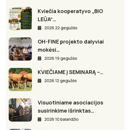
Kviečia kooperatyvo „BIO
LEŪA“…
2026 22 gegužės
OH-FINE projekto dalyviai
mokėsi…
2026 19 gegužės
KVIEČIAME Į SEMINARĄ –…
2026 12 gegužės
Visuotiniame asociacijos
susirinkime išrinktas…
2026 10 balandžio