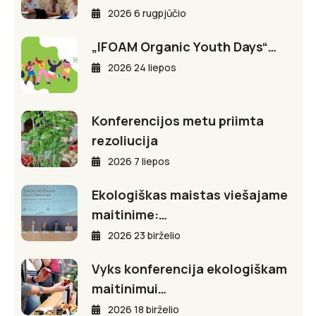
2026 6 rugpjūčio
„IFOAM Organic Youth Days“…
2026 24 liepos
Konferencijos metu priimta
rezoliucija
2026 7 liepos
Ekologiškas maistas viešajame
maitinime:…
2026 23 birželio
Vyks konferencija ekologiškam
maitinimui…
2026 18 birželio