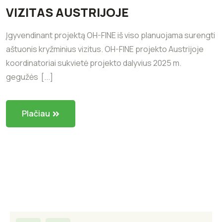
VIZITAS AUSTRIJOJE
Įgyvendinant projektą OH-FINE iš viso planuojama surengti
aštuonis kryžminius vizitus. OH-FINE projekto Austrijoje
koordinatoriai sukvietė projekto dalyvius 2025 m.
gegužės [...]
Plačiau