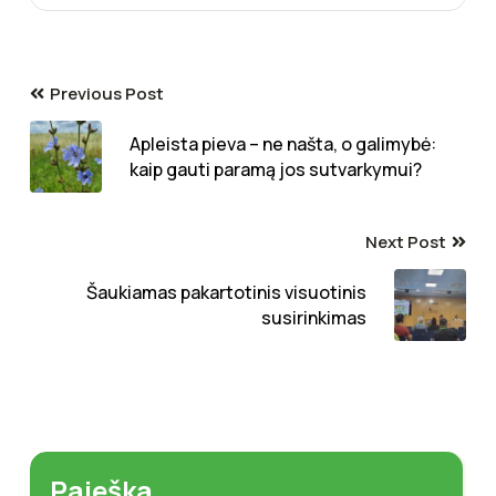
Previous Post
Apleista pieva – ne našta, o galimybė:
kaip gauti paramą jos sutvarkymui?
Next Post
Šaukiamas pakartotinis visuotinis
susirinkimas
Paieška