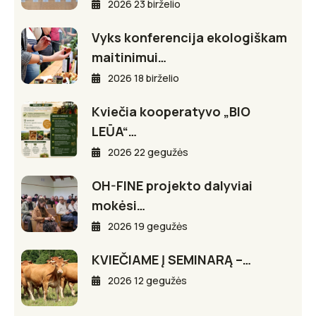
2026 23 birželio
Vyks konferencija ekologiškam
maitinimui…
2026 18 birželio
Kviečia kooperatyvo „BIO
LEŪA“…
2026 22 gegužės
OH-FINE projekto dalyviai
mokėsi…
2026 19 gegužės
KVIEČIAME Į SEMINARĄ –…
2026 12 gegužės