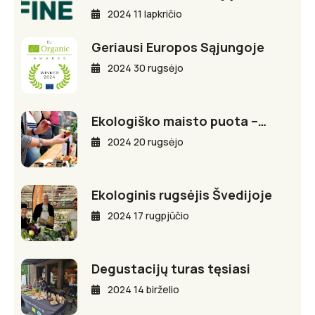
2024 11 lapkričio
Geriausi Europos Sąjungoje
2024 30 rugsėjo
Ekologiško maisto puota –…
2024 20 rugsėjo
Ekologinis rugsėjis Švedijoje
2024 17 rugpjūčio
Degustacijų turas tęsiasi
2024 14 birželio