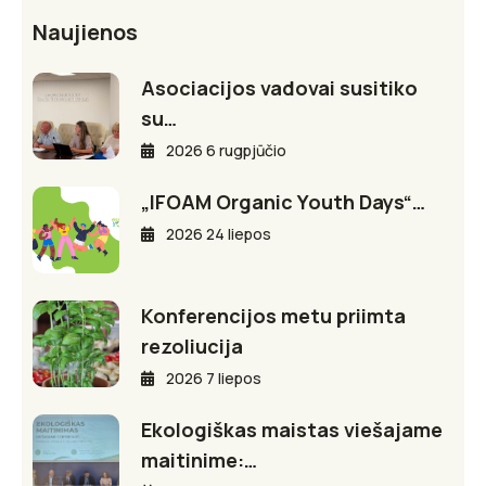
Naujienos
Asociacijos vadovai susitiko
su…
2026 6 rugpjūčio
„IFOAM Organic Youth Days“…
2026 24 liepos
Konferencijos metu priimta
rezoliucija
2026 7 liepos
Ekologiškas maistas viešajame
maitinime:…