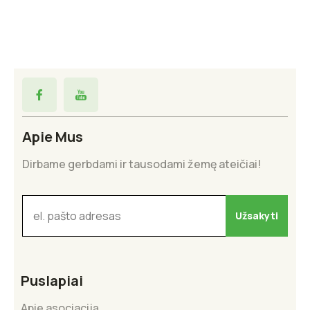
Apie Mus
Dirbame gerbdami ir tausodami žemę ateičiai!
Puslapiai
Apie asociaciją