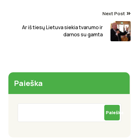
Next Post
Ar iš tiesų Lietuva siekia tvarumo ir
darnos su gamta
Paieška
Paieška