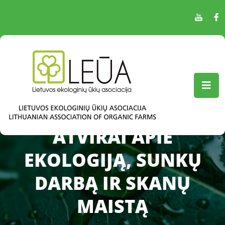
ATVIRAI APIE
EKOLOGIJĄ, SUNKŲ
DARBĄ IR SKANŲ
MAISTĄ