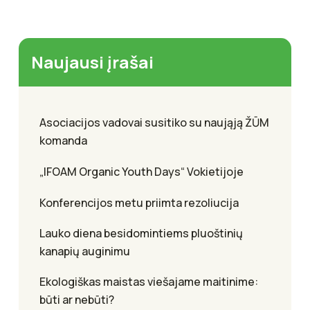
Naujausi įrašai
Asociacijos vadovai susitiko su naująją ŽŪM
komanda
„IFOAM Organic Youth Days“ Vokietijoje
Konferencijos metu priimta rezoliucija
Lauko diena besidomintiems pluoštinių
kanapių auginimu
Ekologiškas maistas viešajame maitinime:
būti ar nebūti?