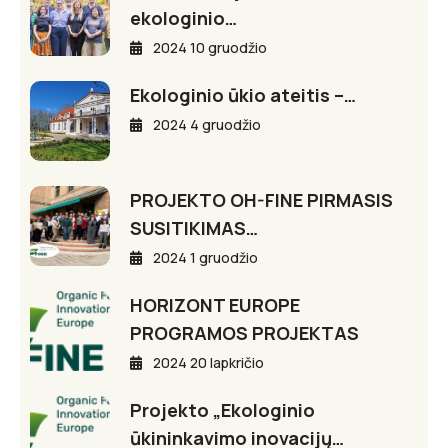
ekologinio…
2024 10 gruodžio
Ekologinio ūkio ateitis –…
2024 4 gruodžio
PROJEKTO OH-FINE PIRMASIS
SUSITIKIMAS…
2024 1 gruodžio
HORIZONT EUROPE
PROGRAMOS PROJEKTAS
2024 20 lapkričio
Projekto „Ekologinio
ūkininkavimo inovacijų…