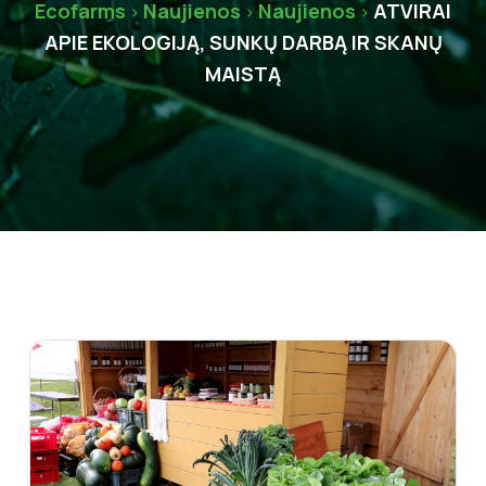
Ecofarms
Naujienos
Naujienos
ATVIRAI
>
>
>
APIE EKOLOGIJĄ, SUNKŲ DARBĄ IR SKANŲ
MAISTĄ