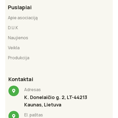
Puslapiai
Apie asociaciją
D.U.K
Naujienos
Veikla
Produkcija
Kontaktai
Adresas
K. Donelaičio g. 2, LT-44213
Kaunas, Lietuva
El. paštas