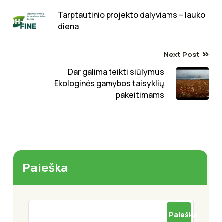
Tarptautinio projekto dalyviams – lauko
diena
Next Post
Dar galima teikti siūlymus
Ekologinės gamybos taisyklių
pakeitimams
Paieška
Paieška