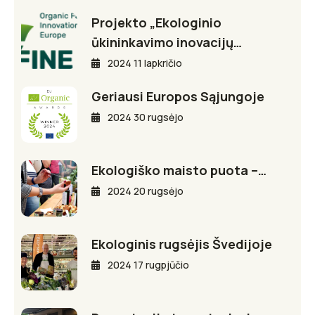
Projekto „Ekologinio
ūkininkavimo inovacijų…
2024 11 lapkričio
Geriausi Europos Sąjungoje
2024 30 rugsėjo
Ekologiško maisto puota –…
2024 20 rugsėjo
Ekologinis rugsėjis Švedijoje
2024 17 rugpjūčio