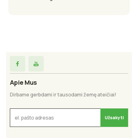
Apie Mus
Dirbame gerbdami ir tausodami žemę ateičiai!