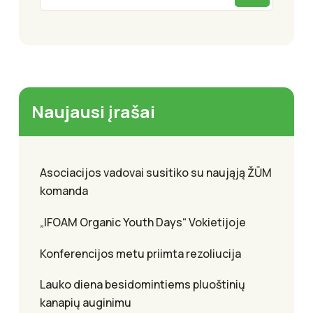
Naujausi įrašai
Asociacijos vadovai susitiko su naująją ŽŪM
komanda
„IFOAM Organic Youth Days“ Vokietijoje
Konferencijos metu priimta rezoliucija
Lauko diena besidomintiems pluoštinių
kanapių auginimu