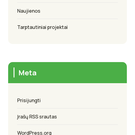
Naujienos
Tarptautiniai projektai
Meta
Prisijungti
Įrašų RSS srautas
WordPress.org