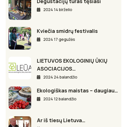
Degustacijų turas tęsiasi
2024 14 birželio
Kviečia smidrų festivalis
2024 17 gegužės
LIETUVOS EKOLOGINIŲ ŪKIŲ
ASOCIACIJOS…
2024 24 balandžio
Ekologiškas maistas – daugiau…
2024 12 balandžio
Ar iš tiesų Lietuva…