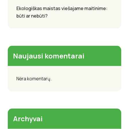
Ekologiškas maistas viešajame maitinime:
būti ar nebūti?
Naujausi komentarai
Nėra komentarų.
Archyvai