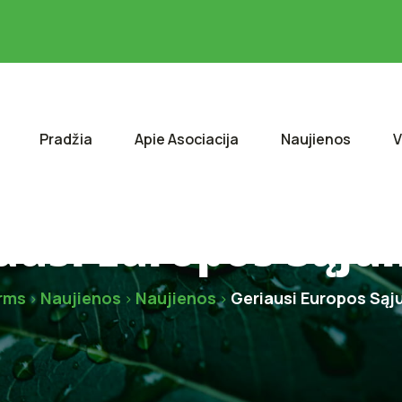
Pradžia
Apie Asociacija
Naujienos
V
ausi Europos Sąju
rms
Naujienos
Naujienos
Geriausi Europos Sąj
>
>
>