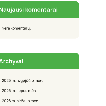
Naujausi komentarai
Nėra komentarų.
Archyvai
2026 m. rugpjūčio mėn.
2026 m. liepos mėn.
2026 m. birželio mėn.