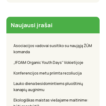
Naujausi įrašai
Asociacijos vadovai susitiko su naująją ŽŪM
komanda
„IFOAM Organic Youth Days“ Vokietijoje
Konferencijos metu priimta rezoliucija
Lauko diena besidomintiems pluoštinių
kanapių auginimu
Ekologiškas maistas viešajame maitinime: