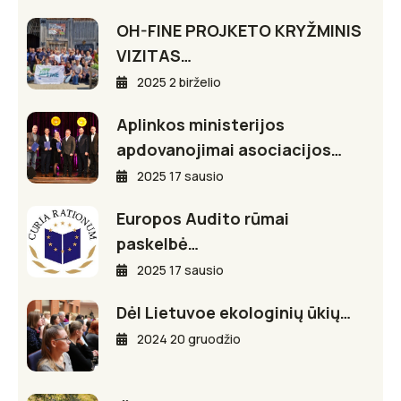
OH-FINE PROJKETO KRYŽMINIS
VIZITAS…
2025 2 birželio
Aplinkos ministerijos
apdovanojimai asociacijos…
2025 17 sausio
Europos Audito rūmai
paskelbė…
2025 17 sausio
Dėl Lietuvoe ekologinių ūkių…
2024 20 gruodžio