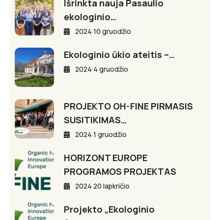
Išrinkta nauja Pasaulio
ekologinio…
2024 10 gruodžio
Ekologinio ūkio ateitis –…
2024 4 gruodžio
PROJEKTO OH-FINE PIRMASIS
SUSITIKIMAS…
2024 1 gruodžio
HORIZONT EUROPE
PROGRAMOS PROJEKTAS
2024 20 lapkričio
Projekto „Ekologinio