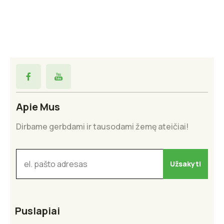
Apie Mus
Dirbame gerbdami ir tausodami žemę ateičiai!
Puslapiai