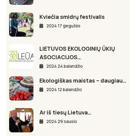
Kviečia smidrų festivalis
2024 17 gegužės
LIETUVOS EKOLOGINIŲ ŪKIŲ
ASOCIACIJOS…
2024 24 balandžio
Ekologiškas maistas – daugiau…
2024 12 balandžio
Ar iš tiesų Lietuva…
2024 29 sausio