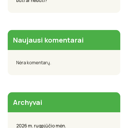
būti ar nebūti?
Naujausi komentarai
Nėra komentarų.
Archyvai
2026 m. rugpjūčio mėn.