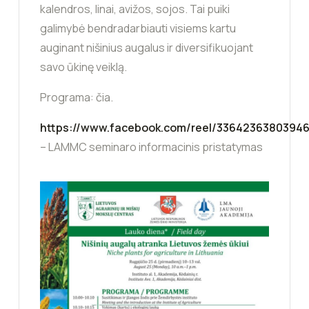
kalendros, linai, avižos, sojos. Tai puiki
galimybė bendradarbiauti visiems kartu
auginant nišinius augalus ir diversifikuojant
savo ūkinę veiklą.
Programa: čia.
https://www.facebook.com/reel/3364236380394
– LAMMC seminaro informacinis pristatymas