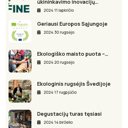
ūkininkavimo inovacijų…
2024 11 lapkričio
Geriausi Europos Sąjungoje
2024 30 rugsėjo
Ekologiško maisto puota –…
2024 20 rugsėjo
Ekologinis rugsėjis Švedijoje
2024 17 rugpjūčio
Degustacijų turas tęsiasi
2024 14 birželio