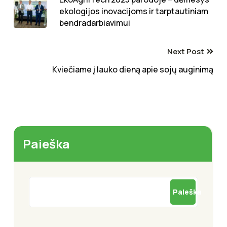
ekologijos inovacijoms ir tarptautiniam
bendradarbiavimui
Next Post
Kviečiame į lauko dieną apie sojų auginimą
Paieška
Paieška