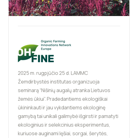
2025 m. rugpjūčio 25 d. LAMMC
Žemdirbystės institutas organizuoja
seminarą “Nišinių augalų atranka Lietuvos
žemės ūkiui”. Pradedantiems ekologiškai
ūkininkauti ir jau vykdantiems ekologinę
gamybą tai unikali galimybė išgirsti ir pamatyti
ekologinius ir selekcinius eksperimentus,
kuriuose auginami lęšiai, sorgai, šerytės,