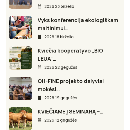
2026 23 birželio
Vyks konferencija ekologiškam
maitinimui…
2026 18 birželio
Kviečia kooperatyvo „BIO
LEŪA“…
2026 22 gegužės
OH-FINE projekto dalyviai
mokėsi…
2026 19 gegužės
KVIEČIAME Į SEMINARĄ –…
2026 12 gegužės