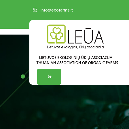
info@ecofarms.lt