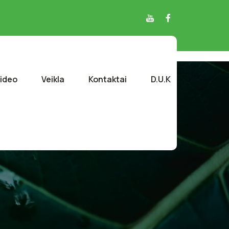
ideo
Veikla
Kontaktai
D.U.K