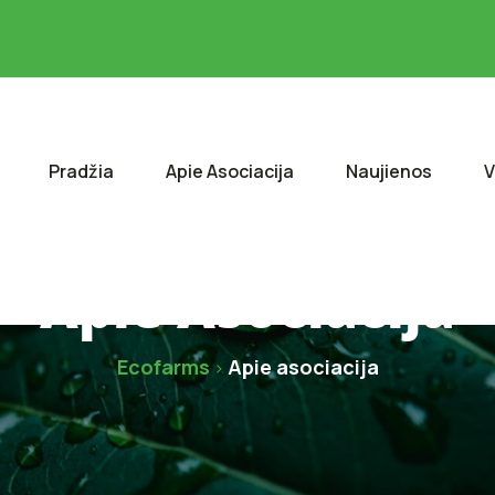
Pradžia
Apie Asociacija
Naujienos
V
Apie Asociacija
Ecofarms
Apie asociacija
>