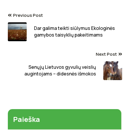
Previous Post
Dar galima teikti siūlymus Ekologinės
gamybos taisyklių pakeitimams
Next Post
Senųjų Lietuvos gyvulių veislių
augintojams – didesnės išmokos
Paieška