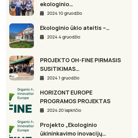
ekologinio…
2024 10 gruodžio
Ekologinio ūkio ateitis –…
2024 4 gruodžio
PROJEKTO OH-FINE PIRMASIS
SUSITIKIMAS…
2024 1 gruodžio
HORIZONT EUROPE
PROGRAMOS PROJEKTAS
2024 20 lapkričio
Projekto „Ekologinio
ūkininkavimo inovacijų…