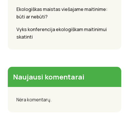
Ekologiškas maistas viešajame maitinime:
būti ar nebūti?
Vyks konferencija ekologiškam maitinimui
skatinti
Naujausi komentarai
Nėra komentarų.