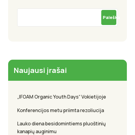
Paieška
Naujausi įrašai
„IFOAM Organic Youth Days“ Vokietijoje
Konferencijos metu priimta rezoliucija
Lauko diena besidomintiems pluoštinių
kanapių auginimu