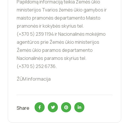
Papildomą informaciją teikia Žemės ūkio
ministerijos Tvarios žemės ūkio gamybos ir
maisto pramonės departamento Maisto
pramonės ir kokybės skyrius tel.
(+370 5) 239 1194 ir Nacionalinės mokėjimo
agentūros prie Žemės ūkio ministerijos
Žemės ūkio paramos departamento
Nacionalinės paramos skyrius tel.
(+370 5) 252 6736.
ŽŪM informacija
Share