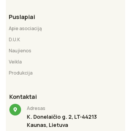
Puslapiai
Apie asociaciją
D.U.K
Naujienos
Veikla
Produkcija
Kontaktai
Adresas
K. Donelaičio g. 2, LT-44213
Kaunas, Lietuva