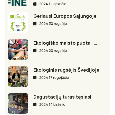
2024 11 lapkričio
Geriausi Europos Sąjungoje
2024 30 rugsėjo
Ekologiško maisto puota –…
2024 20 rugsėjo
Ekologinis rugsėjis Švedijoje
2024 17 rugpjūčio
Degustacijų turas tęsiasi
2024 14 birželio