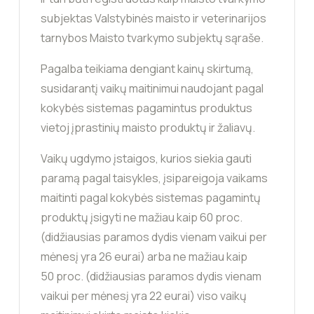
subjektas Valstybinės maisto ir veterinarijos
tarnybos Maisto tvarkymo subjektų sąraše.
Pagalba teikiama dengiant kainų skirtumą,
susidarantį vaikų maitinimui naudojant pagal
kokybės sistemas pagamintus produktus
vietoj įprastinių maisto produktų ir žaliavų.
Vaikų ugdymo įstaigos, kurios siekia gauti
paramą pagal taisykles, įsipareigoja vaikams
maitinti pagal kokybės sistemas pagamintų
produktų įsigyti ne mažiau kaip 60 proc.
(didžiausias paramos dydis vienam vaikui per
mėnesį yra 26 eurai) arba ne mažiau kaip
50 proc. (didžiausias paramos dydis vienam
vaikui per mėnesį yra 22 eurai) viso vaikų