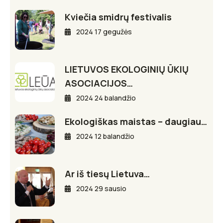
Kviečia smidrų festivalis
2024 17 gegužės
LIETUVOS EKOLOGINIŲ ŪKIŲ
ASOCIACIJOS…
2024 24 balandžio
Ekologiškas maistas – daugiau…
2024 12 balandžio
Ar iš tiesų Lietuva…
2024 29 sausio