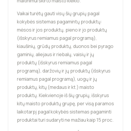
maitinimui skirto maisto kiekio.
Vaikai turėtų gauti visų šių grupių pagal
kokybės sistemas pagamintų produktų:
mėsos ir jos produktų, pieno ir jo produktų
(išskyrus remiamus pagal programą),
kiaušinių, grūdų produktų, duonos bei pyrago
gaminių, aliejaus ir riebalų, vaisių ir jų
produktų (išskyrus remiamus pagal
programą), daržovių ir jų produktų (išskyrus
remiamus pagal programą), uogų ir jų
produktų, kitų (medaus ir kt.) maisto
produktų. Kiekvienoje iš šių grupių, išskyrus
kitų maisto produktų grupę, per visą paramos
laikotarpį pagal kokybės sistemas pagaminti
produktai turi sudaryti ne mažiau kaip 15 proc.