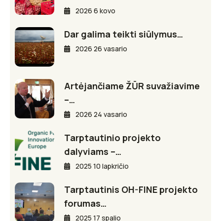
2026 6 kovo
Dar galima teikti siūlymus…
2026 26 vasario
Artėjančiame ŽŪR suvažiavime
–…
2026 24 vasario
Tarptautinio projekto
dalyviams –…
2025 10 lapkričio
Tarptautinis OH-FINE projekto
forumas…
2025 17 spalio