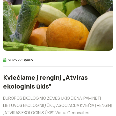
2023 27 Spalio
Kviečiame į renginį „Atviras
ekologinis ūkis”
EUROPOS EKOLOGINIO ŽEMĖS ŪKIO DIENAI PAMINĖTI
LIETUVOS EKOLOGINIŲ ŪKIŲ ASOCIACIJA KVIEČIA Į RENGINĮ
„ATVIRAS EKOLOGINIS ŪKIS“ Vieta: Genovaitės