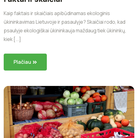
Kaip faktais ir skaičiais apibūdinamas ekologinis
ūkininkavimas Lietuvoje ir pasaulyje? Skaičiai rodo, kad
psaulyje ekologiškai ūkininkauja maždaug tiek ūkininkų,
kiek [...]
Plačiau