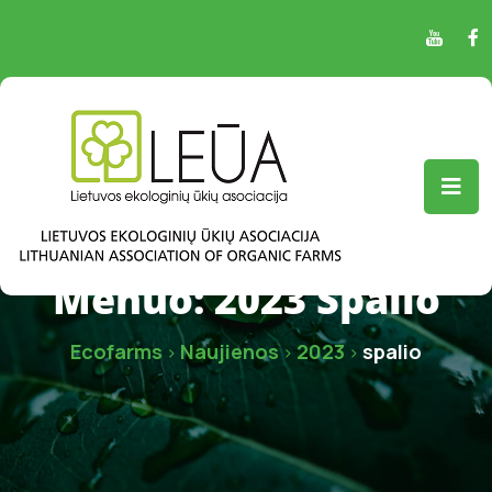
Mėnuo:
2023 Spalio
Ecofarms
Naujienos
2023
spalio
>
>
>