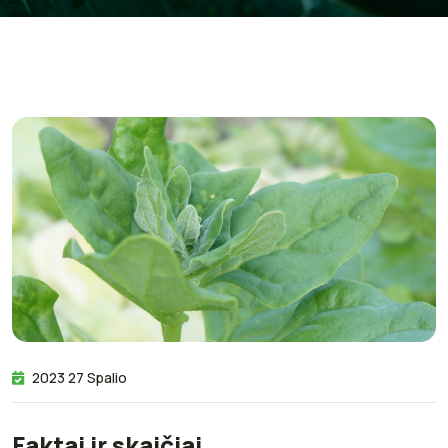
2023 27 Spalio
Faktai ir skaičiai