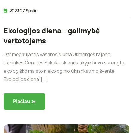
2023 27 Spalio
Ekologijos diena – galimybė
vartotojams
Dar mėgaujantis vasaros šiluma Ukmergės rajone,
ūkininkės Genutės Sakalauskienės ūkyje buvo surengta
ekologiško maisto ir ekologinio ūkininkavimo šventė
Ekologijos dienai [...]
Plačiau