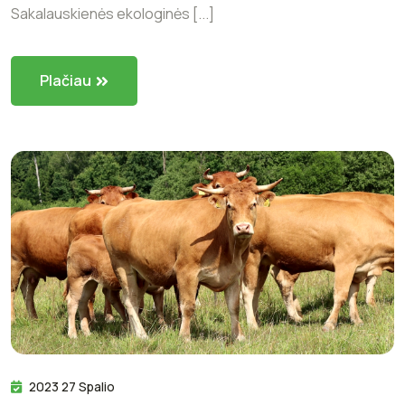
Sakalauskienės ekologinės [...]
Plačiau
2023 27 Spalio