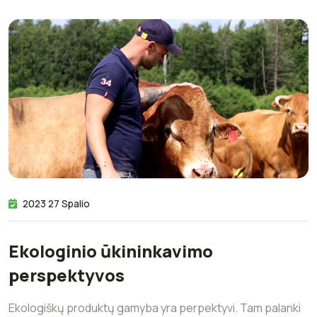
2023 27 Spalio
Ekologinio ūkininkavimo
perspektyvos
Ekologiškų produktų gamyba yra perpektyvi. Tam palanki