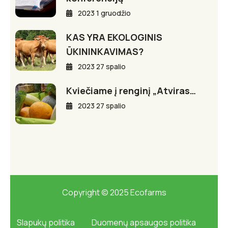
2023 1 gruodžio
KAS YRA EKOLOGINIS
ŪKININKAVIMAS?
2023 27 spalio
Kviečiame į renginį „Atviras…
2023 27 spalio
Copyright © 2025 Ecofarms
Slapukų politika
Duomenų apsaugos politika