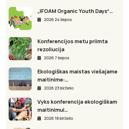
„IFOAM Organic Youth Days“…
2026 24 liepos
Konferencijos metu priimta
rezoliucija
2026 7 liepos
Ekologiškas maistas viešajame
maitinime:…
2026 23 birželio
Vyks konferencija ekologiškam
maitinimui…
2026 18 birželio