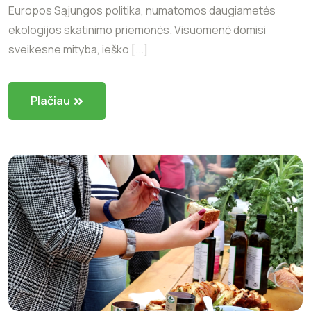
Europos Sąjungos politika, numatomos daugiametės
ekologijos skatinimo priemonės. Visuomenė domisi
sveikesne mityba, ieško [...]
Plačiau