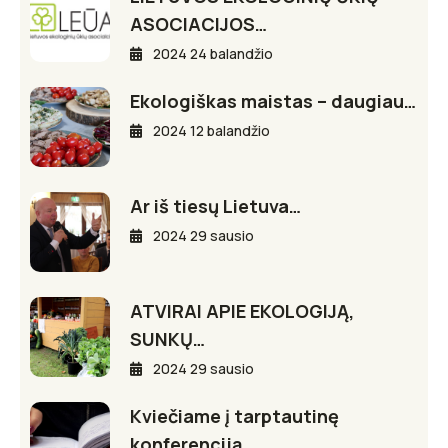
ASOCIACIJOS…
2024 24 balandžio
Ekologiškas maistas – daugiau…
2024 12 balandžio
Ar iš tiesų Lietuva…
2024 29 sausio
ATVIRAI APIE EKOLOGIJĄ,
SUNKŲ…
2024 29 sausio
Kviečiame į tarptautinę
konferenciją