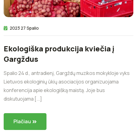
2023 27 Spalio
Ekologiška produkcija kviečia į
Gargždus
Spalio 24 d., antradienį, Gargždų muzikos mokykloje vyks
Lietuvos ekologinių ūkių asociacijos organizuojama
konferencija apie ekologišką maistą. Joje bus
diskutuojama [...]
Plačiau