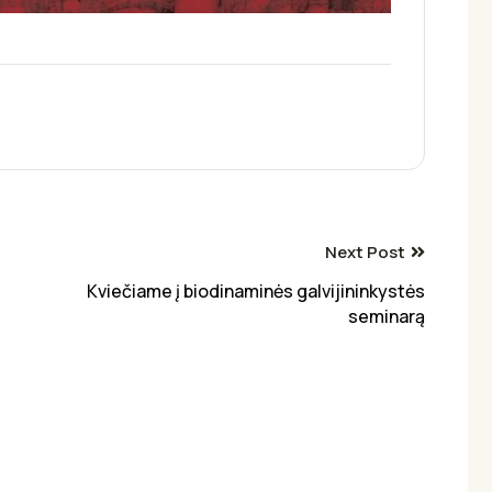
Next Post
Kviečiame į biodinaminės galvijininkystės
seminarą