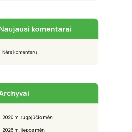
Naujausi komentarai
Nėra komentarų.
Archyvai
2026 m. rugpjūčio mėn.
2026 m. liepos mėn.