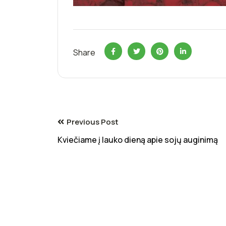
Share
Previous Post
Kviečiame į lauko dieną apie sojų auginimą