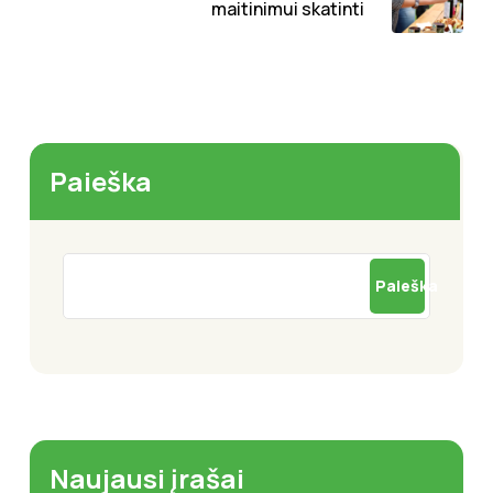
maitinimui skatinti
Paieška
Paieška
Naujausi įrašai