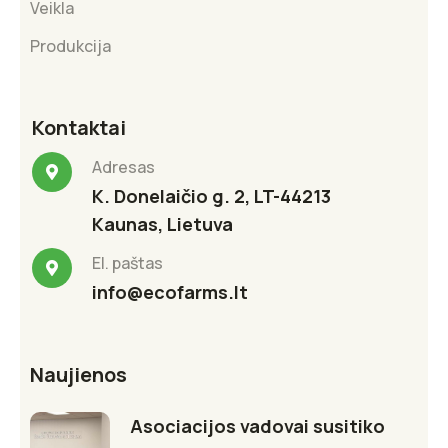
Veikla
Produkcija
Kontaktai
Adresas
K. Donelaičio g. 2, LT-44213
Kaunas, Lietuva
El. paštas
info@ecofarms.lt
Naujienos
Asociacijos vadovai susitiko