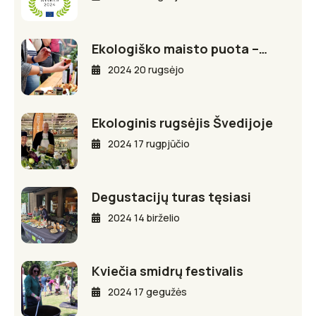
Ekologiško maisto puota –…
2024 20 rugsėjo
Ekologinis rugsėjis Švedijoje
2024 17 rugpjūčio
Degustacijų turas tęsiasi
2024 14 birželio
Kviečia smidrų festivalis
2024 17 gegužės