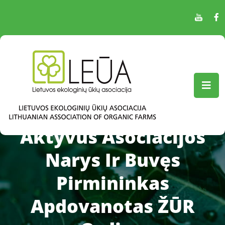
Aktyvus Asociacijos
Narys Ir Buvęs
Pirmininkas
Apdovanotas ŽŪR