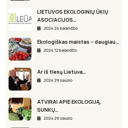
LIETUVOS EKOLOGINIŲ ŪKIŲ
ASOCIACIJOS…
2024 24 balandžio
Ekologiškas maistas – daugiau…
2024 12 balandžio
Ar iš tiesų Lietuva…
2024 29 sausio
ATVIRAI APIE EKOLOGIJĄ,
SUNKŲ…
2024 29 sausio