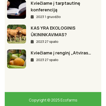
Kviečiame į tarptautinę
konferenciją
2023 1 gruodžio
KAS YRA EKOLOGINIS
ŪKININKAVIMAS?
2023 27 spalio
Kviečiame į renginį „Atviras…
2023 27 spalio
Copyright © 2025 Ecofarms