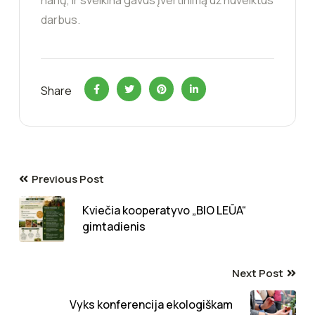
darbus.
Share
Previous Post
Kviečia kooperatyvo „BIO LEŪA“
gimtadienis
Next Post
Vyks konferencija ekologiškam