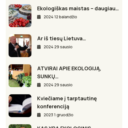
Ekologiškas maistas – daugiau…
2024 12 balandžio
Ar iš tiesų Lietuva…
2024 29 sausio
ATVIRAI APIE EKOLOGIJĄ,
SUNKŲ…
2024 29 sausio
Kviečiame į tarptautinę
konferenciją
2023 1 gruodžio