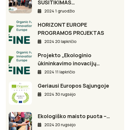
SUSITIKIMAS…
2024 1 gruodžio
HORIZONT EUROPE
PROGRAMOS PROJEKTAS
2024 20 lapkričio
Projekto „Ekologinio
ūkininkavimo inovacijų…
2024 11 lapkričio
Geriausi Europos Sąjungoje
2024 30 rugsėjo
Ekologiško maisto puota –…
2024 20 rugsėjo