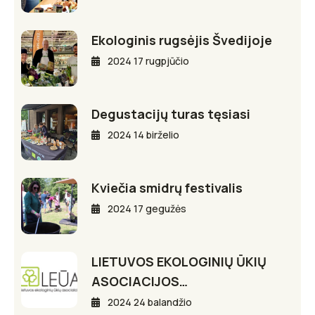
Ekologinis rugsėjis Švedijoje
2024 17 rugpjūčio
Degustacijų turas tęsiasi
2024 14 birželio
Kviečia smidrų festivalis
2024 17 gegužės
LIETUVOS EKOLOGINIŲ ŪKIŲ
ASOCIACIJOS…
2024 24 balandžio