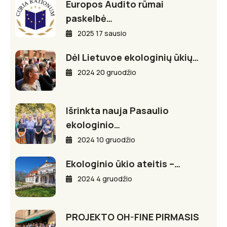
Europos Audito rūmai
paskelbė…
2025 17 sausio
Dėl Lietuvoe ekologinių ūkių…
2024 20 gruodžio
Išrinkta nauja Pasaulio
ekologinio…
2024 10 gruodžio
Ekologinio ūkio ateitis –…
2024 4 gruodžio
PROJEKTO OH-FINE PIRMASIS