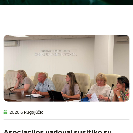
2026 6 Rugpjūčio
Asociacijos vadovai susitiko su