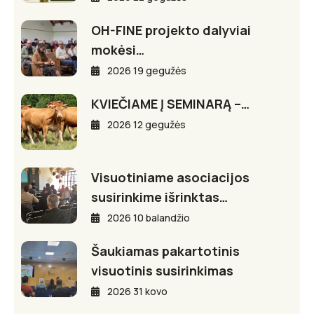
OH-FINE projekto dalyviai
mokėsi…
2026 19 gegužės
KVIEČIAME Į SEMINARĄ –…
2026 12 gegužės
Visuotiniame asociacijos
susirinkime išrinktas…
2026 10 balandžio
Šaukiamas pakartotinis
visuotinis susirinkimas
2026 31 kovo