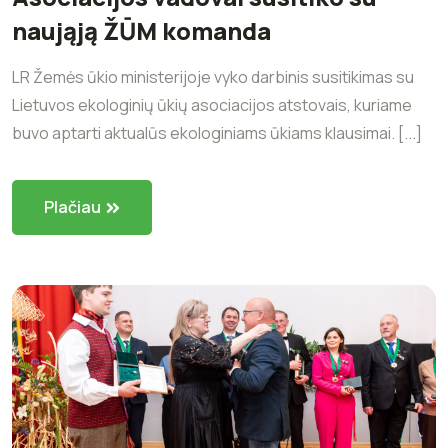
naująją ŽŪM komanda
LR Žemės ūkio ministerijoje vyko darbinis susitikimas su
Lietuvos ekologinių ūkių asociacijos atstovais, kuriame
buvo aptarti aktualūs ekologiniams ūkiams klausimai. [...]
Plačiau