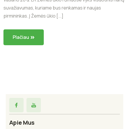
suvažiavumas, kuriame bus renkamas ir naujas
pirmininkas. Į Žemės ūkio [...]
Plačiau
Apie Mus