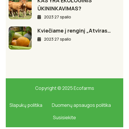
KAS YRA EKOLOGINIS
ŪKININKAVIMAS?
2023 27 spalio
Kviečiame į renginį „Atviras…
2023 27 spalio
Copyright © 2025 Ecofarms
Slapukų politika
Duomenų apsaugos politika
Susisiekite