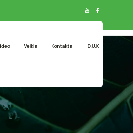
ideo
Veikla
Kontaktai
D.U.K