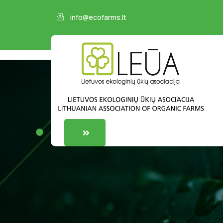
info@ecofarms.lt