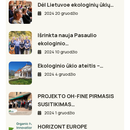
Dėl Lietuvoe ekologinių ūkių…
2024 20 gruodžio
Išrinkta nauja Pasaulio
ekologinio…
2024 10 gruodžio
Ekologinio ūkio ateitis –…
2024 4 gruodžio
PROJEKTO OH-FINE PIRMASIS
SUSITIKIMAS…
2024 1 gruodžio
HORIZONT EUROPE