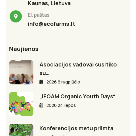
Kaunas, Lietuva
El. paštas
info@ecofarms.lt
Naujienos
Asociacijos vadovai susitiko
su…
2026 6 rugpjūčio
„IFOAM Organic Youth Days“…
2026 24 liepos
Konferencijos metu priimta