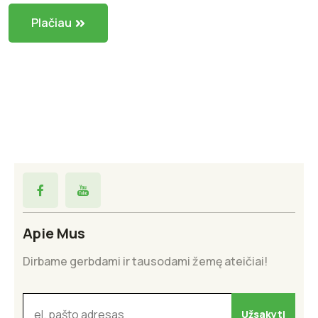
Plačiau
Apie Mus
Dirbame gerbdami ir tausodami žemę ateičiai!