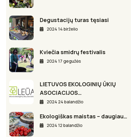
Degustacijų turas tęsiasi
2024 14 birželio
Kviečia smidrų festivalis
2024 17 gegužės
LIETUVOS EKOLOGINIŲ ŪKIŲ
ASOCIACIJOS…
2024 24 balandžio
Ekologiškas maistas – daugiau…
2024 12 balandžio