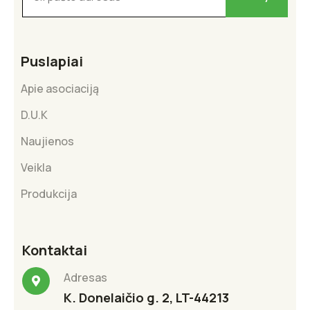
Puslapiai
Apie asociaciją
D.U.K
Naujienos
Veikla
Produkcija
Kontaktai
Adresas
K. Donelaičio g. 2, LT-44213