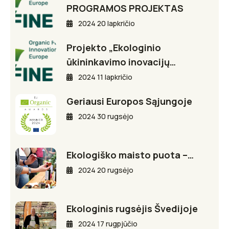
PROGRAMOS PROJEKTAS
2024 20 lapkričio
Projekto „Ekologinio
ūkininkavimo inovacijų…
2024 11 lapkričio
Geriausi Europos Sąjungoje
2024 30 rugsėjo
Ekologiško maisto puota –…
2024 20 rugsėjo
Ekologinis rugsėjis Švedijoje
2024 17 rugpjūčio