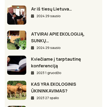
Ar iš tiesų Lietuva…
2024 29 sausio
ATVIRAI APIE EKOLOGIJĄ,
SUNKŲ…
2024 29 sausio
Kviečiame į tarptautinę
konferenciją
2023 1 gruodžio
KAS YRA EKOLOGINIS
ŪKININKAVIMAS?
2023 27 spalio