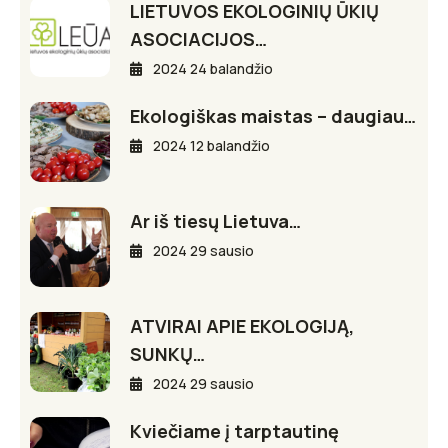
LIETUVOS EKOLOGINIŲ ŪKIŲ
ASOCIACIJOS…
2024 24 balandžio
Ekologiškas maistas – daugiau…
2024 12 balandžio
Ar iš tiesų Lietuva…
2024 29 sausio
ATVIRAI APIE EKOLOGIJĄ,
SUNKŲ…
2024 29 sausio
Kviečiame į tarptautinę