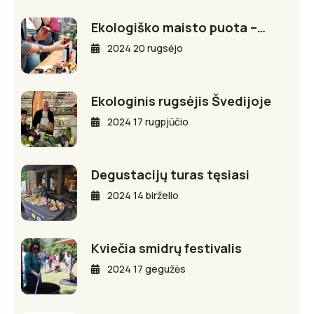
Ekologiško maisto puota –…
2024 20 rugsėjo
Ekologinis rugsėjis Švedijoje
2024 17 rugpjūčio
Degustacijų turas tęsiasi
2024 14 birželio
Kviečia smidrų festivalis
2024 17 gegužės