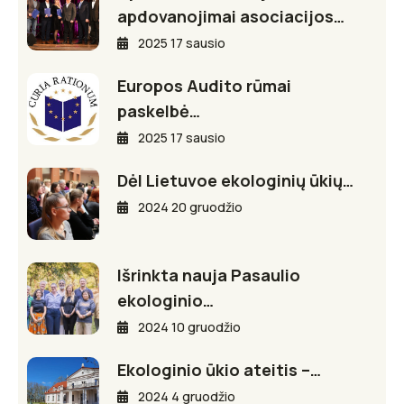
apdovanojimai asociacijos…
2025 17 sausio
Europos Audito rūmai
paskelbė…
2025 17 sausio
Dėl Lietuvoe ekologinių ūkių…
2024 20 gruodžio
Išrinkta nauja Pasaulio
ekologinio…
2024 10 gruodžio
Ekologinio ūkio ateitis –…
2024 4 gruodžio