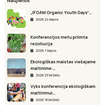
Naujienos
„IFOAM Organic Youth Days“…
2026 24 liepos
Konferencijos metu priimta
rezoliucija
2026 7 liepos
Ekologiškas maistas viešajame
maitinime:…
2026 23 birželio
Vyks konferencija ekologiškam
maitinimui…
2026 18 birželio