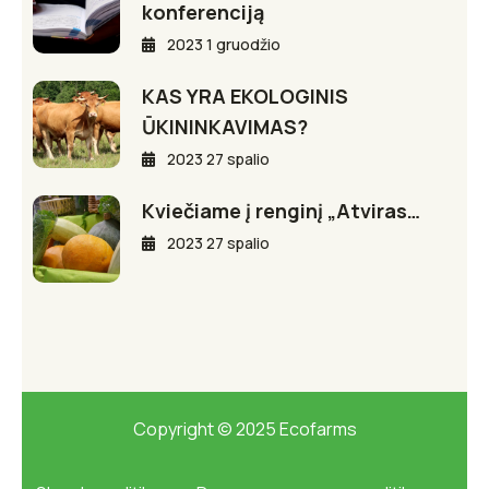
konferenciją
2023 1 gruodžio
KAS YRA EKOLOGINIS
ŪKININKAVIMAS?
2023 27 spalio
Kviečiame į renginį „Atviras…
2023 27 spalio
Copyright © 2025 Ecofarms