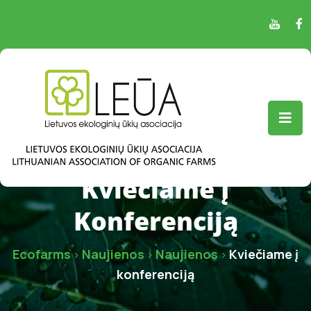
Kviečiame Į
Konferenciją
Ecofarms
Naujienos
Naujienos
Kviečiame į
>
>
>
konferenciją