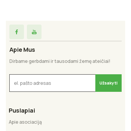
Apie Mus
Dirbame gerbdami ir tausodami žemę ateičiai!
Puslapiai
Apie asociaciją