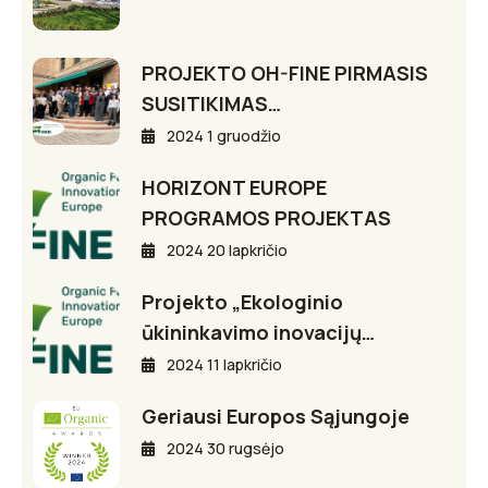
PROJEKTO OH-FINE PIRMASIS
SUSITIKIMAS…
2024 1 gruodžio
HORIZONT EUROPE
PROGRAMOS PROJEKTAS
2024 20 lapkričio
Projekto „Ekologinio
ūkininkavimo inovacijų…
2024 11 lapkričio
Geriausi Europos Sąjungoje
2024 30 rugsėjo