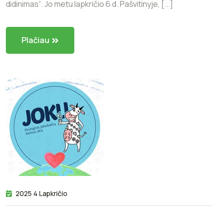
didinimas“. Jo metu lapkričio 6 d. Pašvitinyje, [...]
Plačiau
2025 4 Lapkričio