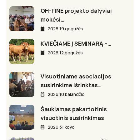
OH-FINE projekto dalyviai
mokėsi…
2026 19 gegužės
KVIEČIAME Į SEMINARĄ –…
2026 12 gegužės
Visuotiniame asociacijos
susirinkime išrinktas…
2026 10 balandžio
Šaukiamas pakartotinis
visuotinis susirinkimas
2026 31 kovo