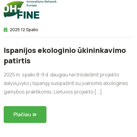
2025 12 Spalio
Ispanijos ekologinio ūkininkavimo
patirtis
2025 m. spalio 8-9 d. daugiau nei trisdešimt projekto
dalyviųvyko į Ispaniją susipažinti su įvairiomis ekologinės
gamybos praktikomis. Lietuvos projekto [...]
Plačiau