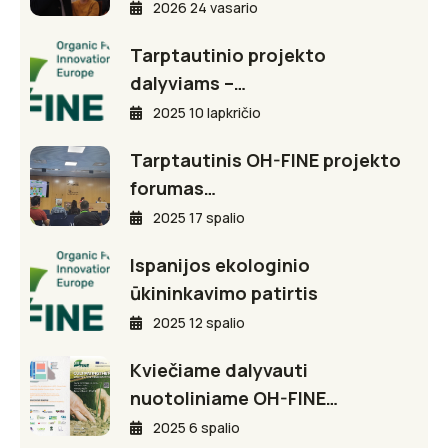
2026 24 vasario
Tarptautinio projekto
dalyviams –…
2025 10 lapkričio
Tarptautinis OH-FINE projekto
forumas…
2025 17 spalio
Ispanijos ekologinio
ūkininkavimo patirtis
2025 12 spalio
Kviečiame dalyvauti
nuotoliniame OH-FINE…
2025 6 spalio