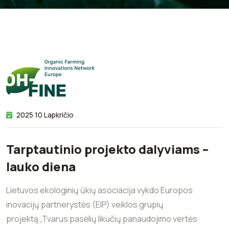
2025 10 Lapkričio
Tarptautinio projekto dalyviams –
lauko diena
Lietuvos ekologinių ūkių asociacija vykdo Europos
inovacijų partnerystės (EIP) veiklos grupių
projektą „Tvarus pasėlių likučių panaudojimo vertės