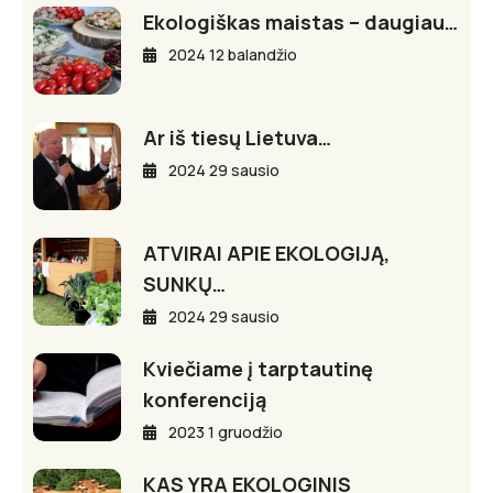
Ekologiškas maistas – daugiau…
2024 12 balandžio
Ar iš tiesų Lietuva…
2024 29 sausio
ATVIRAI APIE EKOLOGIJĄ,
SUNKŲ…
2024 29 sausio
Kviečiame į tarptautinę
konferenciją
2023 1 gruodžio
KAS YRA EKOLOGINIS