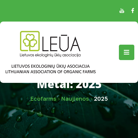
Metai:
2025
Ecofarms
Naujienos
2025
>
>