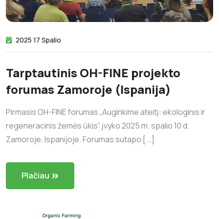
2025 17 Spalio
Tarptautinis OH-FINE projekto
forumas Zamoroje (Ispanija)
Pirmasis OH-FINE forumas „Auginkime ateitį: ekologinis ir
regeneracinis žemės ūkis” įvyko 2025 m. spalio 10 d.
Zamoroje, Ispanijoje. Forumas sutapo [...]
Plačiau