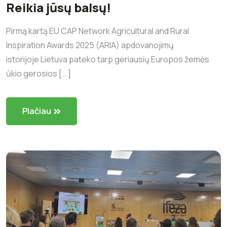
Reikia jūsų balsų!
Pirmą kartą EU CAP Network Agricultural and Rural
Inspiration Awards 2025 (ARIA) apdovanojimų
istorijoje Lietuva pateko tarp geriausių Europos žemės
ūkio gerosios [...]
Plačiau