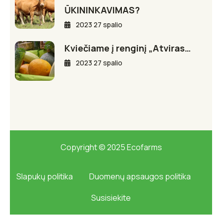
ŪKININKAVIMAS?
2023 27 spalio
Kviečiame į renginį „Atviras…
2023 27 spalio
Copyright © 2025 Ecofarms
Slapukų politika
Duomenų apsaugos politika
Susisiekite