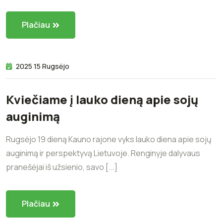
Plačiau
2025 15 Rugsėjo
Kviečiame į lauko dieną apie sojų
auginimą
Rugsėjo 19 dieną Kauno rajone vyks lauko diena apie sojų
auginimą ir perspektyvą Lietuvoje. Renginyje dalyvaus
pranešėjai iš užsienio, savo [...]
Plačiau