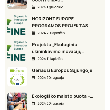
2024 1 gruodžio
HORIZONT EUROPE
PROGRAMOS PROJEKTAS
2024 20 lapkričio
Projekto „Ekologinio
ūkininkavimo inovacijų…
2024 11 lapkričio
Geriausi Europos Sąjungoje
2024 30 rugsėjo
Ekologiško maisto puota –…
2024 20 rugsėjo