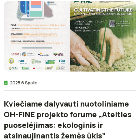
2025 6 Spalio
Kviečiame dalyvauti nuotoliniame
OH-FINE projekto forume „Ateities
puoselėjimas: ekologinis ir
atsinaujinantis žemės ūkis”