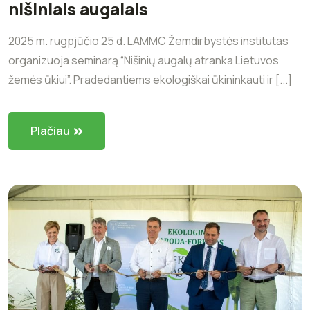
nišiniais augalais
2025 m. rugpjūčio 25 d. LAMMC Žemdirbystės institutas
organizuoja seminarą “Nišinių augalų atranka Lietuvos
žemės ūkiui”. Pradedantiems ekologiškai ūkininkauti ir [...]
Plačiau