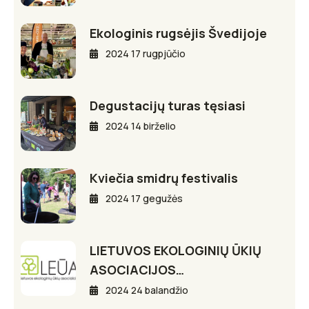
Ekologinis rugsėjis Švedijoje
2024 17 rugpjūčio
Degustacijų turas tęsiasi
2024 14 birželio
Kviečia smidrų festivalis
2024 17 gegužės
LIETUVOS EKOLOGINIŲ ŪKIŲ
ASOCIACIJOS…
2024 24 balandžio