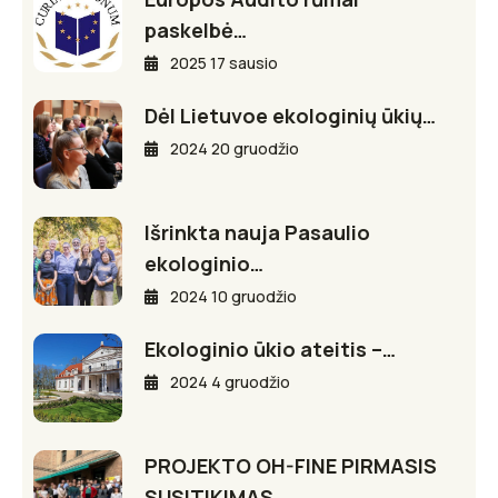
paskelbė…
2025 17 sausio
Dėl Lietuvoe ekologinių ūkių…
2024 20 gruodžio
Išrinkta nauja Pasaulio
ekologinio…
2024 10 gruodžio
Ekologinio ūkio ateitis –…
2024 4 gruodžio
PROJEKTO OH-FINE PIRMASIS
SUSITIKIMAS…