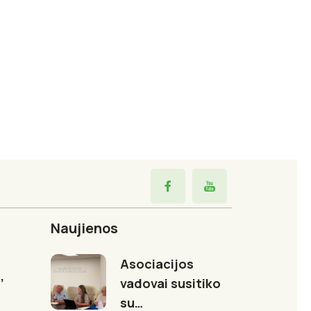
Naujienos
Asociacijos
,
vadovai susitiko
su…