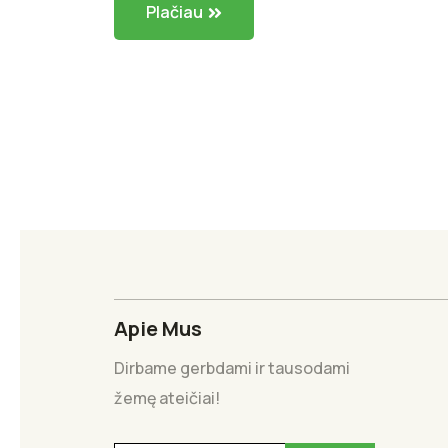
Plačiau
Apie Mus
Dirbame gerbdami ir tausodami
žemę ateičiai!