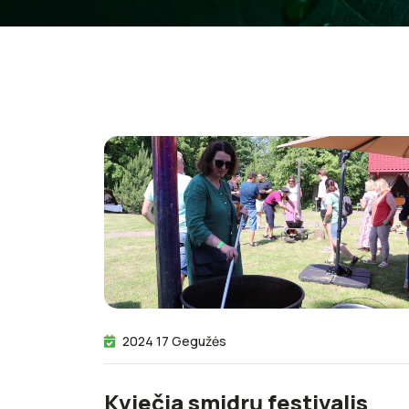
2024 17 Gegužės
Kviečia smidrų festivalis