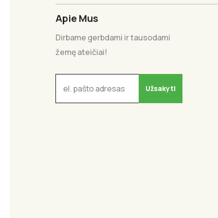
Apie Mus
Dirbame gerbdami ir tausodami
žemę ateičiai!