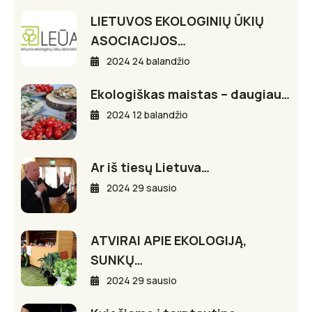
LIETUVOS EKOLOGINIŲ ŪKIŲ
ASOCIACIJOS…
2024 24 balandžio
Ekologiškas maistas – daugiau…
2024 12 balandžio
Ar iš tiesų Lietuva…
2024 29 sausio
ATVIRAI APIE EKOLOGIJĄ,
SUNKŲ…
2024 29 sausio