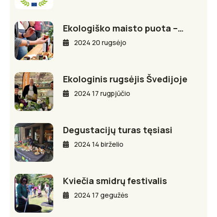
Ekologiško maisto puota –…
2024 20 rugsėjo
Ekologinis rugsėjis Švedijoje
2024 17 rugpjūčio
Degustacijų turas tęsiasi
2024 14 birželio
Kviečia smidrų festivalis
2024 17 gegužės