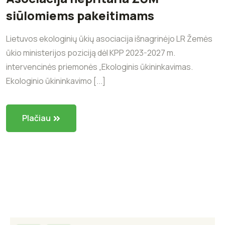
siūlomiems pakeitimams
Lietuvos ekologinių ūkių asociacija išnagrinėjo LR Žemės
ūkio ministerijos poziciją dėl KPP 2023-2027 m.
intervencinės priemonės „Ekologinis ūkininkavimas.
Ekologinio ūkininkavimo [...]
Plačiau