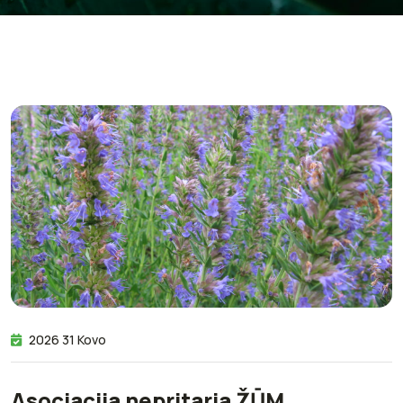
2026 31 Kovo
Asociacija nepritaria ŽŪM