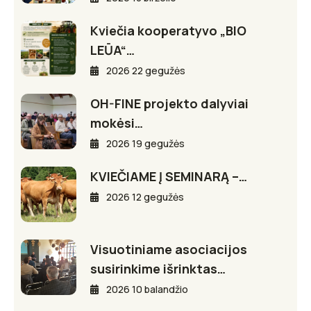
Kviečia kooperatyvo „BIO
LEŪA“…
2026 22 gegužės
OH-FINE projekto dalyviai
mokėsi…
2026 19 gegužės
KVIEČIAME Į SEMINARĄ –…
2026 12 gegužės
Visuotiniame asociacijos
susirinkime išrinktas…
2026 10 balandžio