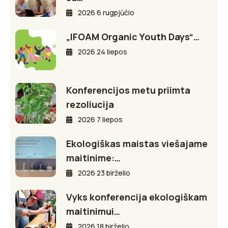
2026 6 rugpjūčio
„IFOAM Organic Youth Days“…
2026 24 liepos
Konferencijos metu priimta
rezoliucija
2026 7 liepos
Ekologiškas maistas viešajame
maitinime:…
2026 23 birželio
Vyks konferencija ekologiškam
maitinimui…
2026 18 birželio