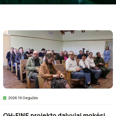
2026 19 Gegužės
OH-FINE projekto dalyviai mokėsi