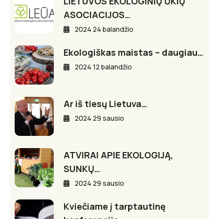
LIETUVOS EKOLOGINIŲ ŪKIŲ
ASOCIACIJOS…
2024 24 balandžio
Ekologiškas maistas – daugiau…
2024 12 balandžio
Ar iš tiesų Lietuva…
2024 29 sausio
ATVIRAI APIE EKOLOGIJĄ,
SUNKŲ…
2024 29 sausio
Kviečiame į tarptautinę