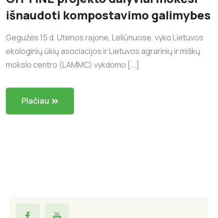
išnaudoti kompostavimo galimybes
Gegužės 15 d. Utenos rajone, Leliūnuose, vyko Lietuvos
ekologinių ūkių asociacijos ir Lietuvos agrarinių ir miškų
mokslo centro (LAMMC) vykdomo [...]
Plačiau