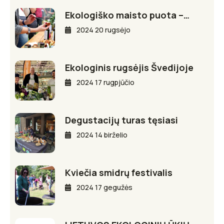
Ekologiško maisto puota –…
2024 20 rugsėjo
Ekologinis rugsėjis Švedijoje
2024 17 rugpjūčio
Degustacijų turas tęsiasi
2024 14 birželio
Kviečia smidrų festivalis
2024 17 gegužės