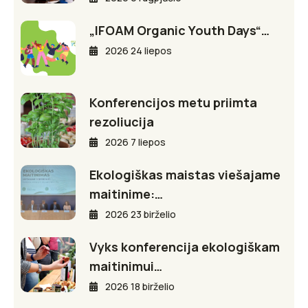
„IFOAM Organic Youth Days“…
2026 24 liepos
Konferencijos metu priimta
rezoliucija
2026 7 liepos
Ekologiškas maistas viešajame
maitinime:…
2026 23 birželio
Vyks konferencija ekologiškam
maitinimui…
2026 18 birželio