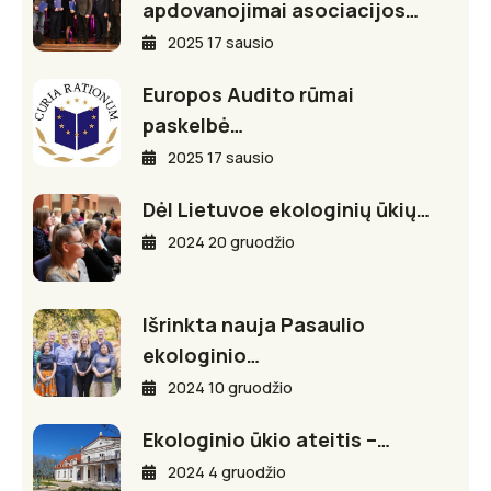
apdovanojimai asociacijos…
2025 17 sausio
Europos Audito rūmai
paskelbė…
2025 17 sausio
Dėl Lietuvoe ekologinių ūkių…
2024 20 gruodžio
Išrinkta nauja Pasaulio
ekologinio…
2024 10 gruodžio
Ekologinio ūkio ateitis –…
2024 4 gruodžio