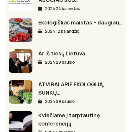
2024 24 balandžio
Ekologiškas maistas – daugiau…
2024 12 balandžio
Ar iš tiesų Lietuva…
2024 29 sausio
ATVIRAI APIE EKOLOGIJĄ,
SUNKŲ…
2024 29 sausio
Kviečiame į tarptautinę
konferenciją