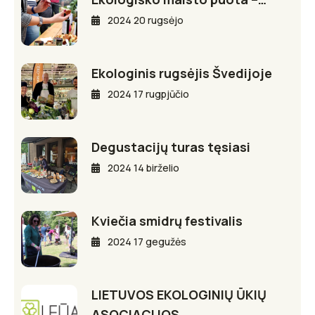
2024 20 rugsėjo
Ekologinis rugsėjis Švedijoje
2024 17 rugpjūčio
Degustacijų turas tęsiasi
2024 14 birželio
Kviečia smidrų festivalis
2024 17 gegužės
LIETUVOS EKOLOGINIŲ ŪKIŲ
ASOCIACIJOS…