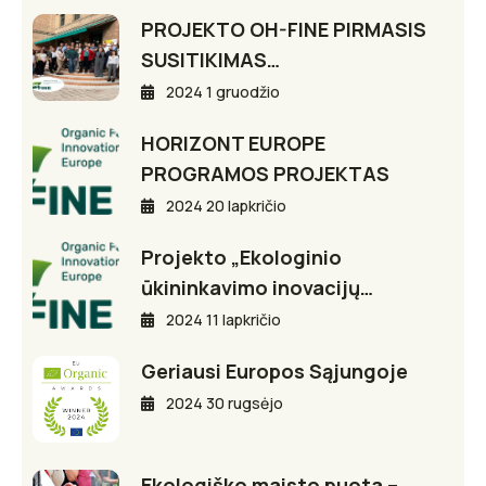
PROJEKTO OH-FINE PIRMASIS
SUSITIKIMAS…
2024 1 gruodžio
HORIZONT EUROPE
PROGRAMOS PROJEKTAS
2024 20 lapkričio
Projekto „Ekologinio
ūkininkavimo inovacijų…
2024 11 lapkričio
Geriausi Europos Sąjungoje
2024 30 rugsėjo
Ekologiško maisto puota –…