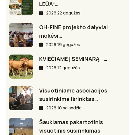
LEŪA“…
2026 22 gegužės
OH-FINE projekto dalyviai
mokėsi…
2026 19 gegužės
KVIEČIAME Į SEMINARĄ –…
2026 12 gegužės
Visuotiniame asociacijos
susirinkime išrinktas…
2026 10 balandžio
Šaukiamas pakartotinis
visuotinis susirinkimas