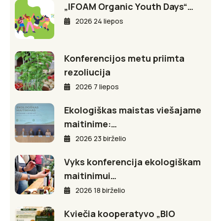
„IFOAM Organic Youth Days“…
2026 24 liepos
Konferencijos metu priimta
rezoliucija
2026 7 liepos
Ekologiškas maistas viešajame
maitinime:…
2026 23 birželio
Vyks konferencija ekologiškam
maitinimui…
2026 18 birželio
Kviečia kooperatyvo „BIO