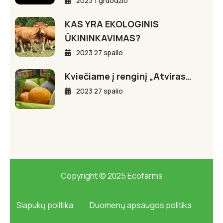
2023 1 gruodžio
KAS YRA EKOLOGINIS
ŪKININKAVIMAS?
2023 27 spalio
Kviečiame į renginį „Atviras…
2023 27 spalio
Copyright © 2025 Ecofarms
Slapukų politika
Duomenų apsaugos politika