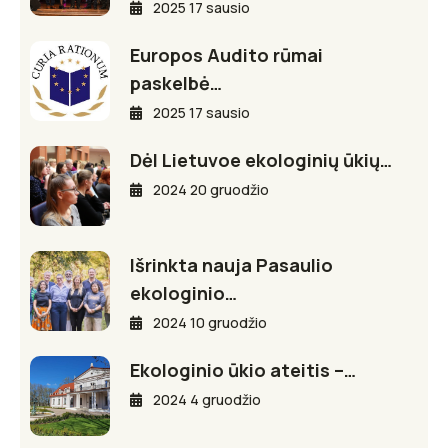
2025 17 sausio
Europos Audito rūmai
paskelbė…
2025 17 sausio
Dėl Lietuvoe ekologinių ūkių…
2024 20 gruodžio
Išrinkta nauja Pasaulio
ekologinio…
2024 10 gruodžio
Ekologinio ūkio ateitis –…
2024 4 gruodžio