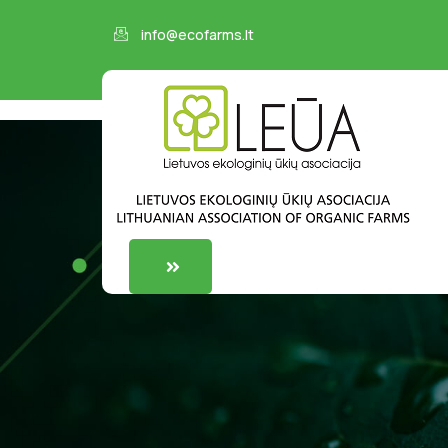
info@ecofarms.lt