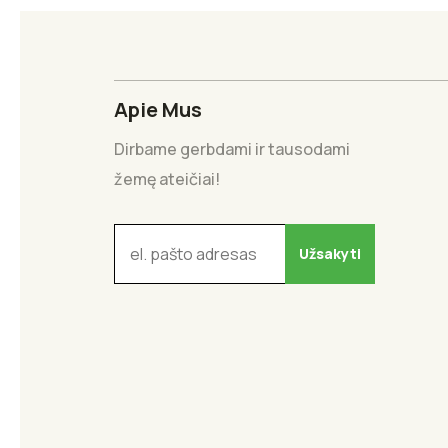
Apie Mus
Dirbame gerbdami ir tausodami
žemę ateičiai!