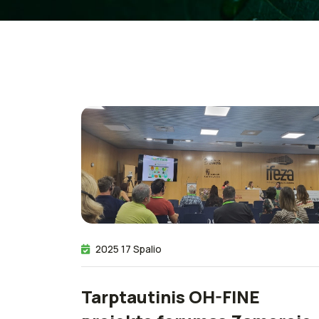
2025 17 Spalio
Tarptautinis OH-FINE