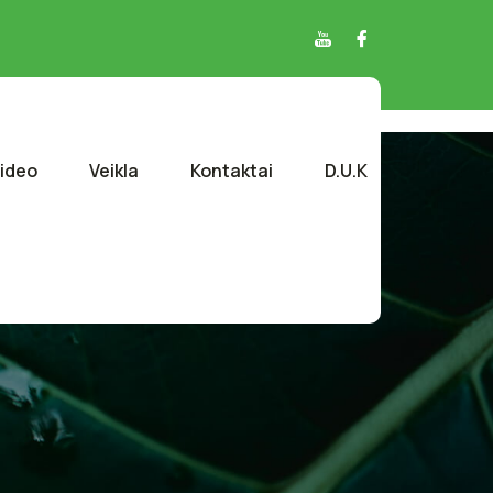
ideo
Veikla
Kontaktai
D.U.K