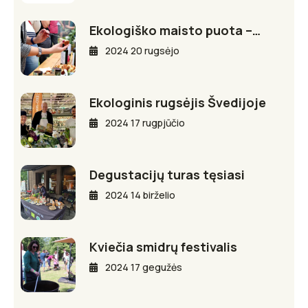
Ekologiško maisto puota –…
2024 20 rugsėjo
Ekologinis rugsėjis Švedijoje
2024 17 rugpjūčio
Degustacijų turas tęsiasi
2024 14 birželio
Kviečia smidrų festivalis
2024 17 gegužės