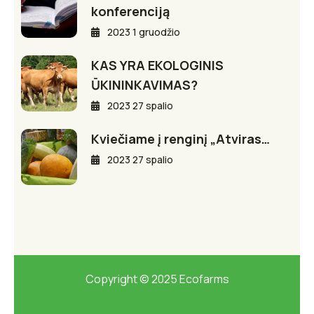
konferenciją
2023 1 gruodžio
KAS YRA EKOLOGINIS
ŪKININKAVIMAS?
2023 27 spalio
Kviečiame į renginį „Atviras…
2023 27 spalio
Copyright © 2025 Ecofarms