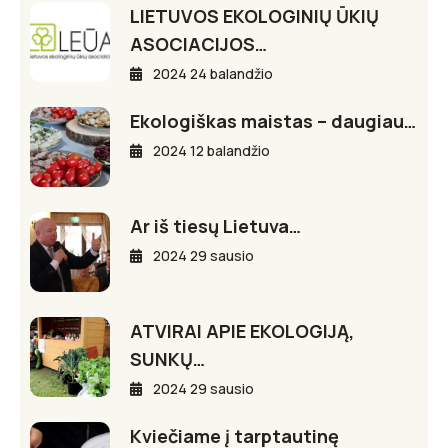
LIETUVOS EKOLOGINIŲ ŪKIŲ
ASOCIACIJOS…
2024 24 balandžio
Ekologiškas maistas – daugiau…
2024 12 balandžio
Ar iš tiesų Lietuva…
2024 29 sausio
ATVIRAI APIE EKOLOGIJĄ,
SUNKŲ…
2024 29 sausio
Kviečiame į tarptautinę