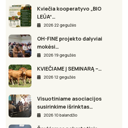
Kviečia kooperatyvo „BIO
LEŪA“…
2026 22 gegužės
OH-FINE projekto dalyviai
mokėsi…
2026 19 gegužės
KVIEČIAME Į SEMINARĄ –…
2026 12 gegužės
Visuotiniame asociacijos
susirinkime išrinktas…
2026 10 balandžio