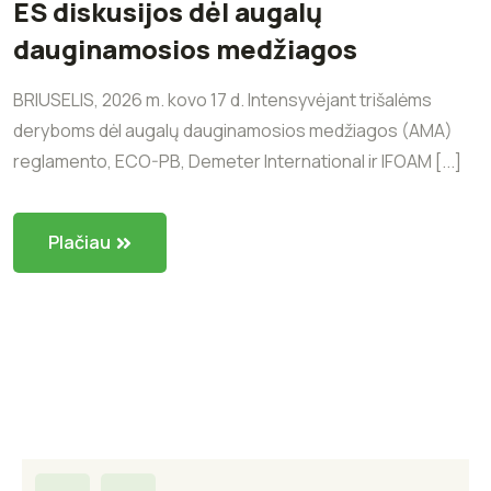
ES diskusijos dėl augalų
dauginamosios medžiagos
BRIUSELIS, 2026 m. kovo 17 d. Intensyvėjant trišalėms
deryboms dėl augalų dauginamosios medžiagos (AMA)
reglamento, ECO-PB, Demeter International ir IFOAM [...]
Plačiau