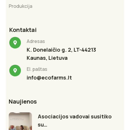
Produkcija
Kontaktai
Adresas
K. Donelaičio g. 2, LT-44213
Kaunas, Lietuva
El. paštas
info@ecofarms.lt
Naujienos
Asociacijos vadovai susitiko
su…