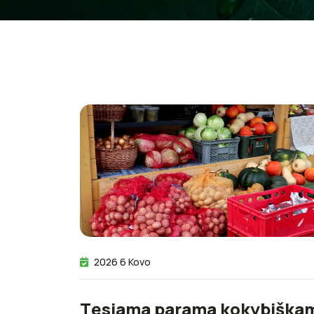
2026 6 Kovo
Tęsiama parama kokybiška