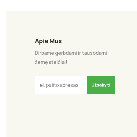
Apie Mus
Dirbame gerbdami ir tausodami
žemę ateičiai!