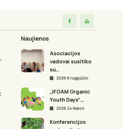
Naujienos
Asociacijos
,
vadovai susitiko
su…
2026 6 rugpjūčio
„IFOAM Organic
t
Youth Days“…
2026 24 liepos
Konferencijos