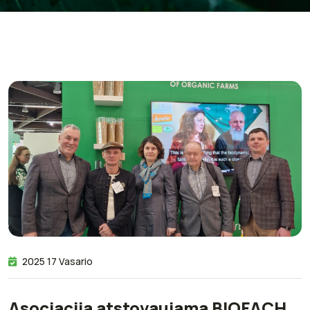
2025 17 Vasario
Asociacija atstovaujama BIOFACH