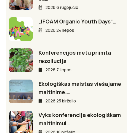
2026 6 rugpjūčio
„IFOAM Organic Youth Days“…
2026 24 liepos
Konferencijos metu priimta
rezoliucija
2026 7 liepos
Ekologiškas maistas viešajame
maitinime:…
2026 23 birželio
Vyks konferencija ekologiškam
maitinimui…
2026 18 birželio