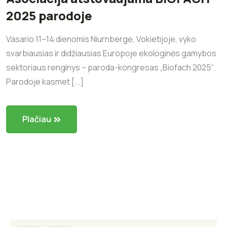
2025 parodoje
Vasario 11–14 dienomis Niurnberge, Vokietijoje, vyko
svarbiausias ir didžiausias Europoje ekologinės gamybos
sektoriaus renginys – paroda-kongresas „Biofach 2025“.
Parodoje kasmet [...]
Plačiau