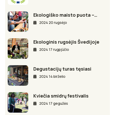
Ekologiško maisto puota –…
2024 20 rugsėjo
Ekologinis rugsėjis Švedijoje
2024 17 rugpjūčio
Degustacijų turas tęsiasi
2024 14 birželio
Kviečia smidrų festivalis
2024 17 gegužės