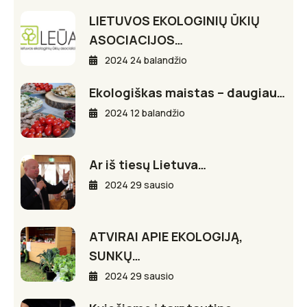
LIETUVOS EKOLOGINIŲ ŪKIŲ
ASOCIACIJOS…
2024 24 balandžio
Ekologiškas maistas – daugiau…
2024 12 balandžio
Ar iš tiesų Lietuva…
2024 29 sausio
ATVIRAI APIE EKOLOGIJĄ,
SUNKŲ…
2024 29 sausio