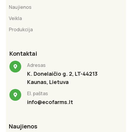
Naujienos
Veikla
Produkcija
Kontaktai
Adresas
K. Donelaičio g. 2, LT-44213
Kaunas, Lietuva
El. paštas
info@ecofarms.lt
Naujienos