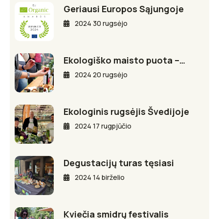
Geriausi Europos Sąjungoje
2024 30 rugsėjo
Ekologiško maisto puota –…
2024 20 rugsėjo
Ekologinis rugsėjis Švedijoje
2024 17 rugpjūčio
Degustacijų turas tęsiasi
2024 14 birželio
Kviečia smidrų festivalis