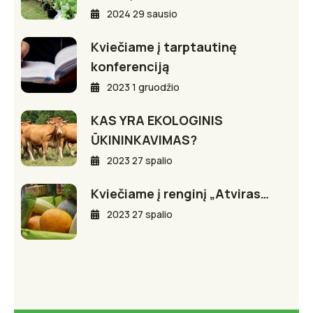
2024 29 sausio
Kviečiame į tarptautinę
konferenciją
2023 1 gruodžio
KAS YRA EKOLOGINIS
ŪKININKAVIMAS?
2023 27 spalio
Kviečiame į renginį „Atviras…
2023 27 spalio