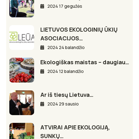
2024 17 gegužės
LIETUVOS EKOLOGINIŲ ŪKIŲ
ASOCIACIJOS…
2024 24 balandžio
Ekologiškas maistas – daugiau…
2024 12 balandžio
Ar iš tiesų Lietuva…
2024 29 sausio
ATVIRAI APIE EKOLOGIJĄ,
SUNKŲ…