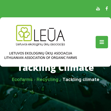
Tackling Climate
Ecofarms
Recycling
Tackling climate
>
>