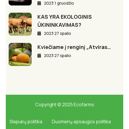
2023 1 gruodžio
KAS YRA EKOLOGINIS
ŪKININKAVIMAS?
2023 27 spalio
Kviečiame į renginį „Atviras…
2023 27 spalio
Copyright © 2025 Ecofarms
Slapukų politika
Duomenų apsaugos politika