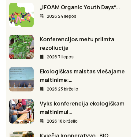
„IFOAM Organic Youth Days“…
2026 24 liepos
Konferencijos metu priimta
rezoliucija
2026 7 liepos
Ekologiškas maistas viešajame
maitinime:…
2026 23 birželio
Vyks konferencija ekologiškam
maitinimui…
2026 18 birželio
Kviečia kooperatyvo „BIO