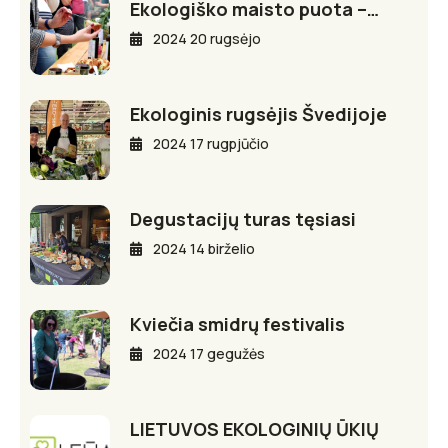
Ekologiško maisto puota –…
2024 20 rugsėjo
Ekologinis rugsėjis Švedijoje
2024 17 rugpjūčio
Degustacijų turas tęsiasi
2024 14 birželio
Kviečia smidrų festivalis
2024 17 gegužės
LIETUVOS EKOLOGINIŲ ŪKIŲ