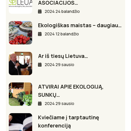
ASOCIACIJOS…
2024 24 balandžio
Ekologiškas maistas – daugiau…
2024 12 balandžio
Ar iš tiesų Lietuva…
2024 29 sausio
ATVIRAI APIE EKOLOGIJĄ,
SUNKŲ…
2024 29 sausio
Kviečiame į tarptautinę
konferenciją