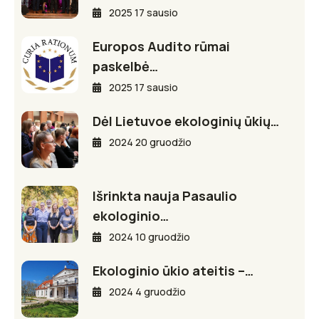
2025 17 sausio
Europos Audito rūmai
paskelbė…
2025 17 sausio
Dėl Lietuvoe ekologinių ūkių…
2024 20 gruodžio
Išrinkta nauja Pasaulio
ekologinio…
2024 10 gruodžio
Ekologinio ūkio ateitis –…
2024 4 gruodžio