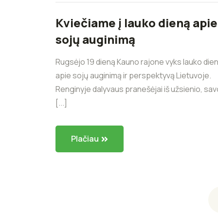
Kviečiame į lauko dieną apie
sojų auginimą
Rugsėjo 19 dieną Kauno rajone vyks lauko die
apie sojų auginimą ir perspektyvą Lietuvoje.
Renginyje dalyvaus pranešėjai iš užsienio, sav
[...]
Plačiau