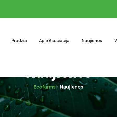
Pradžia
Apie Asociacija
Naujienos
V
Naujienos
Ecofarms
Naujienos
>