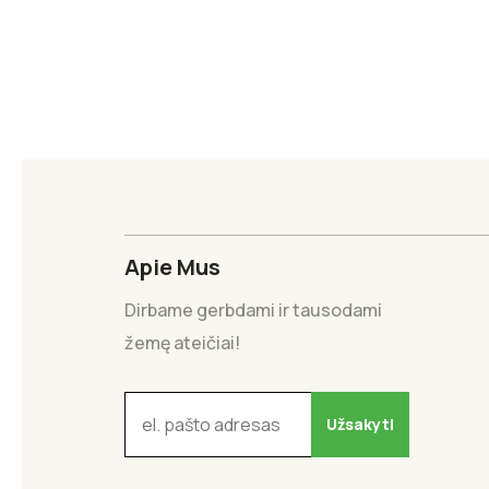
Apie Mus
Dirbame gerbdami ir tausodami
žemę ateičiai!