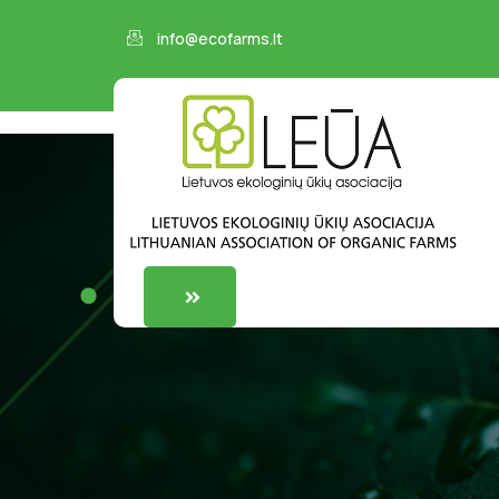
info@ecofarms.lt