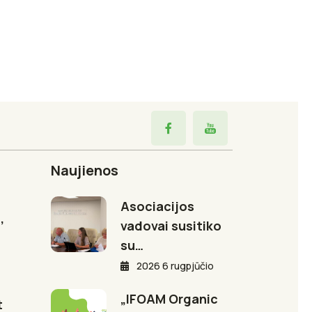
Naujienos
Asociacijos
,
vadovai susitiko
su…
2026 6 rugpjūčio
„IFOAM Organic
t