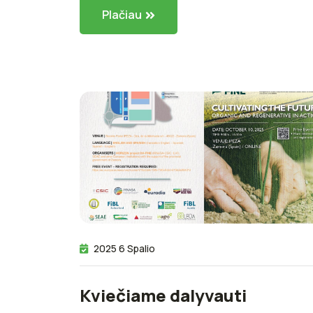
Plačiau
2025 6 Spalio
Kviečiame dalyvauti