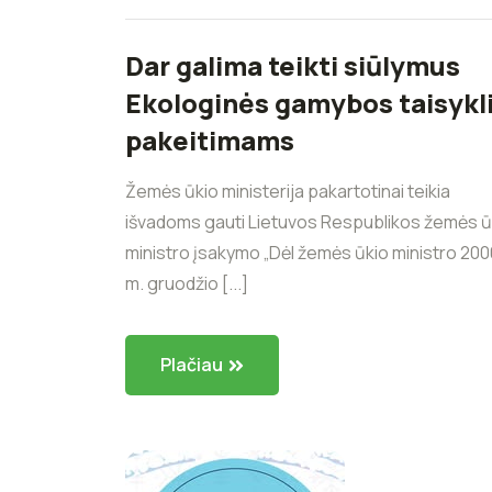
Dar galima teikti siūlymus
Ekologinės gamybos taisykl
pakeitimams
Žemės ūkio ministerija pakartotinai teikia
išvadoms gauti Lietuvos Respublikos žemės ū
ministro įsakymo „Dėl žemės ūkio ministro 200
m. gruodžio [...]
Plačiau