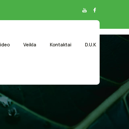
ideo
Veikla
Kontaktai
D.U.K