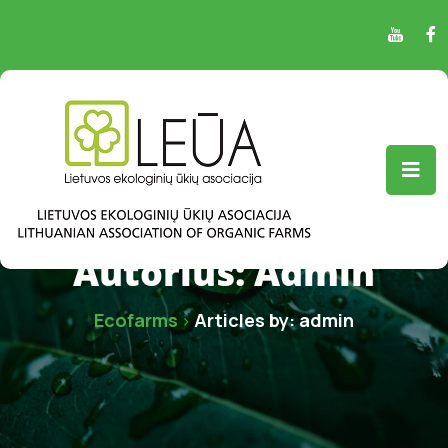
Autorius:
Admin
Ecofarms
Articles by: admin
>