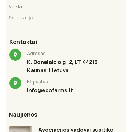
Veikla
Produkcija
Kontaktai
Adresas
K. Donelaičio g. 2, LT-44213
Kaunas, Lietuva
El. paštas
info@ecofarms.lt
Naujienos
Asociacijos vadovai susitiko