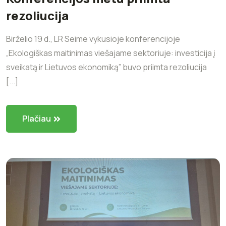
rezoliucija
Birželio 19 d., LR Seime vykusioje konferencijoje
„Ekologiškas maitinimas viešajame sektoriuje: investicija į
sveikatą ir Lietuvos ekonomiką” buvo priimta rezoliucija
[...]
Plačiau