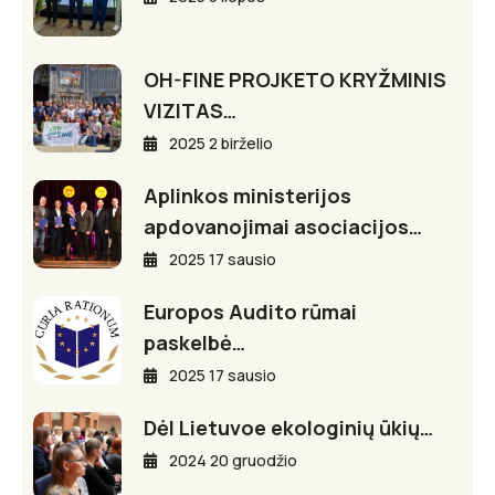
OH-FINE PROJKETO KRYŽMINIS
VIZITAS…
2025 2 birželio
Aplinkos ministerijos
apdovanojimai asociacijos…
2025 17 sausio
Europos Audito rūmai
paskelbė…
2025 17 sausio
Dėl Lietuvoe ekologinių ūkių…
2024 20 gruodžio