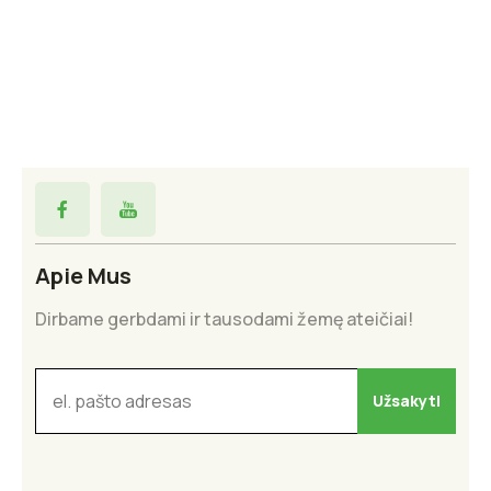
Apie Mus
Dirbame gerbdami ir tausodami žemę ateičiai!