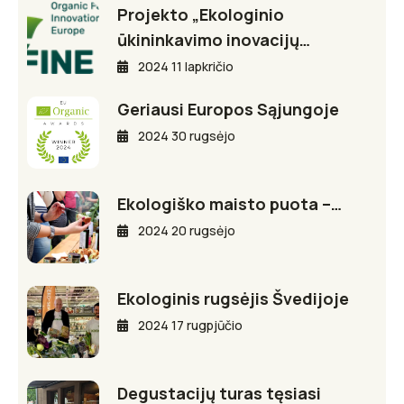
Projekto „Ekologinio
ūkininkavimo inovacijų…
2024 11 lapkričio
Geriausi Europos Sąjungoje
2024 30 rugsėjo
Ekologiško maisto puota –…
2024 20 rugsėjo
Ekologinis rugsėjis Švedijoje
2024 17 rugpjūčio
Degustacijų turas tęsiasi