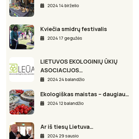
2024 14 birželio
Kviečia smidrų festivalis
2024 17 gegužės
LIETUVOS EKOLOGINIŲ ŪKIŲ
ASOCIACIJOS…
2024 24 balandžio
Ekologiškas maistas – daugiau…
2024 12 balandžio
Ar iš tiesų Lietuva…
2024 29 sausio