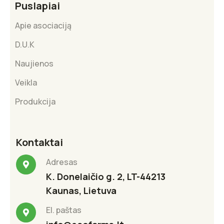
Puslapiai
Apie asociaciją
D.U.K
Naujienos
Veikla
Produkcija
Kontaktai
Adresas
K. Donelaičio g. 2, LT-44213
Kaunas, Lietuva
El. paštas