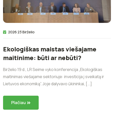
2026 23 Birželio
Ekologiškas maistas viešajame
maitinime: būti ar nebūti?
Birželio 19 d., LR Seime vyko konferencija „Ekologiškas
maitinimas viešajame sektoriuje: investicija į sveikatą ir
Lietuvos ekonomiką”. Joje dalyvavo ūkininkai, [...]
Plačiau